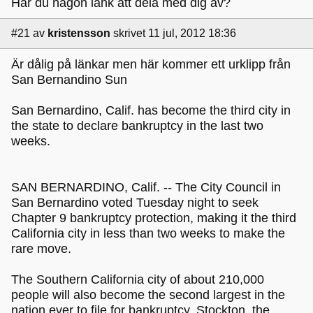
Har du någon länk att dela med dig av?
#21
av
kristensson
skrivet 11 jul, 2012 18:36
Är dålig på länkar men här kommer ett urklipp från
San Bernandino Sun
San Bernardino, Calif. has become the third city in
the state to declare bankruptcy in the last two
weeks.
SAN BERNARDINO, Calif. -- The City Council in
San Bernardino voted Tuesday night to seek
Chapter 9 bankruptcy protection, making it the third
California city in less than two weeks to make the
rare move.
The Southern California city of about 210,000
people will also become the second largest in the
nation ever to file for bankruptcy. Stockton, the