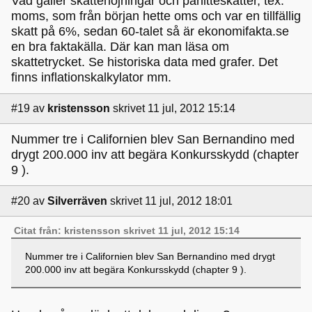
Vad gäller skattehöjningar och påhitteskatter, tex.
moms, som från början hette oms och var en tillfällig
skatt på 6%, sedan 60-talet så är ekonomifakta.se
en bra faktakälla. Där kan man läsa om
skattetrycket. Se historiska data med grafer. Det
finns inflationskalkylator mm.
#19
av
kristensson
skrivet 11 jul, 2012 15:14
Nummer tre i Californien blev San Bernandino med
drygt 200.000 inv att begära Konkursskydd (chapter
9 ).
#20
av
Silverräven
skrivet 11 jul, 2012 18:01
Citat från: kristensson skrivet 11 jul, 2012 15:14
Nummer tre i Californien blev San Bernandino med drygt
200.000 inv att begära Konkursskydd (chapter 9 ).