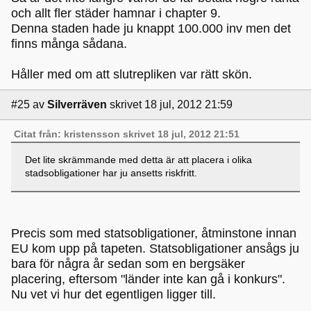
och allt fler städer hamnar i chapter 9.
Denna staden hade ju knappt 100.000 inv men det
finns många sådana.
Håller med om att slutrepliken var rätt skön.
#25
av
Silverräven
skrivet 18 jul, 2012 21:59
Citat från: kristensson skrivet 18 jul, 2012 21:51
Det lite skrämmande med detta är att placera i olika
stadsobligationer har ju ansetts riskfritt.
Precis som med statsobligationer, åtminstone innan
EU kom upp på tapeten. Statsobligationer ansågs ju
bara för några år sedan som en bergsäker
placering, eftersom "länder inte kan gå i konkurs".
Nu vet vi hur det egentligen ligger till.