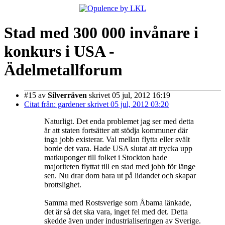
Stad med 300 000 invånare i
konkurs i USA -
Ädelmetallforum
#15
av
Silverräven
skrivet 05 jul, 2012 16:19
Citat från: gardener skrivet 05 jul, 2012 03:20
Naturligt. Det enda problemet jag ser med detta
är att staten fortsätter att stödja kommuner där
inga jobb existerar. Val mellan flytta eller svält
borde det vara. Hade USA slutat att trycka upp
matkuponger till folket i Stockton hade
majoriteten flyttat till en stad med jobb för länge
sen. Nu drar dom bara ut på lidandet och skapar
brottslighet.
Samma med Rostsverige som Åbama länkade,
det är så det ska vara, inget fel med det. Detta
skedde även under industrialiseringen av Sverige.