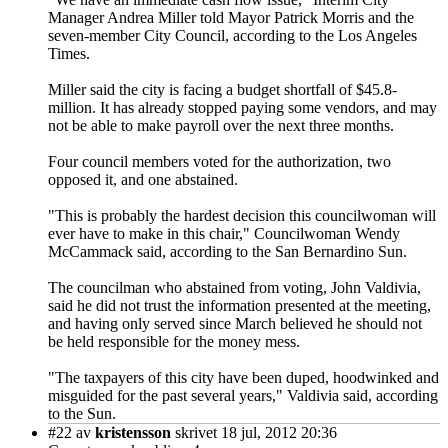
Manager Andrea Miller told Mayor Patrick Morris and the
seven-member City Council, according to the Los Angeles
Times.
Miller said the city is facing a budget shortfall of $45.8-
million. It has already stopped paying some vendors, and may
not be able to make payroll over the next three months.
Four council members voted for the authorization, two
opposed it, and one abstained.
"This is probably the hardest decision this councilwoman will
ever have to make in this chair," Councilwoman Wendy
McCammack said, according to the San Bernardino Sun.
The councilman who abstained from voting, John Valdivia,
said he did not trust the information presented at the meeting,
and having only served since March believed he should not
be held responsible for the money mess.
"The taxpayers of this city have been duped, hoodwinked and
misguided for the past several years," Valdivia said, according
to the Sun.
#22
av
kristensson
skrivet 18 jul, 2012 20:36