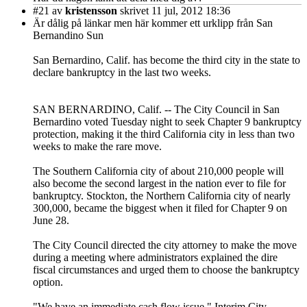
#21
av
kristensson
skrivet 11 jul, 2012 18:36
Är dålig på länkar men här kommer ett urklipp från San
Bernandino Sun
San Bernardino, Calif. has become the third city in the state to
declare bankruptcy in the last two weeks.
SAN BERNARDINO, Calif. -- The City Council in San
Bernardino voted Tuesday night to seek Chapter 9 bankruptcy
protection, making it the third California city in less than two
weeks to make the rare move.
The Southern California city of about 210,000 people will
also become the second largest in the nation ever to file for
bankruptcy. Stockton, the Northern California city of nearly
300,000, became the biggest when it filed for Chapter 9 on
June 28.
The City Council directed the city attorney to make the move
during a meeting where administrators explained the dire
fiscal circumstances and urged them to choose the bankruptcy
option.
"We have an immediate cash flow issue," Interim City