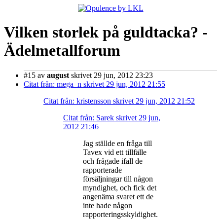
Vilken storlek på guldtacka? -
Ädelmetallforum
#15
av
august
skrivet 29 jun, 2012 23:23
Citat från: mega_n skrivet 29 jun, 2012 21:55
Citat från: kristensson skrivet 29 jun, 2012 21:52
Citat från: Sarek skrivet 29 jun,
2012 21:46
Jag ställde en fråga till
Tavex vid ett tillfälle
och frågade ifall de
rapporterade
försäljningar till någon
myndighet, och fick det
angenäma svaret ett de
inte hade någon
rapporteringsskyldighet.