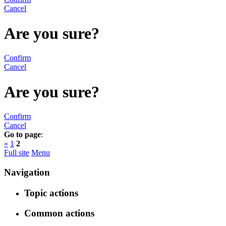
Cancel
Are you sure?
Confirm
Cancel
Are you sure?
Confirm
Cancel
Go to page
:
«
1
2
Full site
Menu
Navigation
Topic actions
Common actions