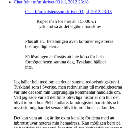
Citat från: mfm skrivet 03 jul, 2012 23:18
Citat från: kristensson skrivet 03 jul, 2012 23:13
Köper man för mer än 15.000 € i
Tyskland så är det legitimationskrav
Plus att EU-betalningen även kommer registreras
hos myndigheterna.
Så lösningen är förstås att inte köpa för hela
förmögenheten samma dag, Tyskland hjälper
inte.
Jag håller helt med om att det är samma redovisningskrav i
Tyskland som i Sverige, men redovisning till myndigheterna
var inte det som min ursprungliga kommentar handlade om.
Vad jag sade var att det finns otrevliga historier om hur det
blivit inbrott hos PM-handlare, kundregistret har stulits och
mystiskt nog har det senare blivit inbrott hos just kunder.
Det kan vara att jag är lite extra känslig för detta med att
inbrottstjuvar noterar min hemadress. Kan möjligen bero på