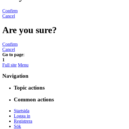
Confirm
Cancel
Are you sure?
Confirm
Cancel
Go to page
:
1
Full site
Menu
Navigation
Topic actions
Common actions
Startsida
Logga in
Registrera
Sök