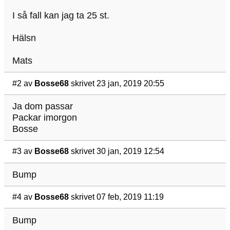
I så fall kan jag ta 25 st.
Hälsn
Mats
#2
av
Bosse68
skrivet 23 jan, 2019 20:55
Ja dom passar
Packar imorgon
Bosse
#3
av
Bosse68
skrivet 30 jan, 2019 12:54
Bump
#4
av
Bosse68
skrivet 07 feb, 2019 11:19
Bump