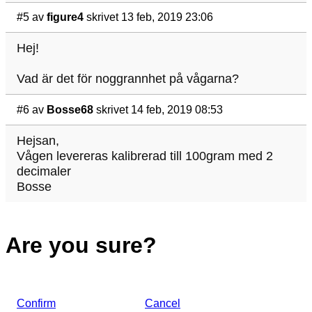
#5
av
figure4
skrivet 13 feb, 2019 23:06
Hej!
Vad är det för noggrannhet på vågarna?
#6
av
Bosse68
skrivet 14 feb, 2019 08:53
Hejsan,
Vågen levereras kalibrerad till 100gram med 2
decimaler
Bosse
Are you sure?
Confirm
Cancel