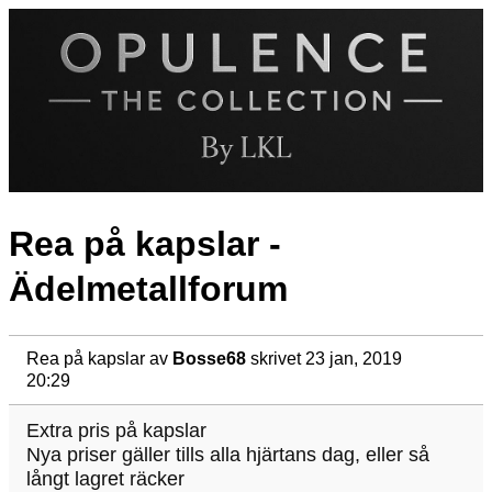
Rea på kapslar -
Ädelmetallforum
Rea på kapslar
av
Bosse68
skrivet 23 jan, 2019
20:29
Extra pris på kapslar
Nya priser gäller tills alla hjärtans dag, eller så
långt lagret räcker