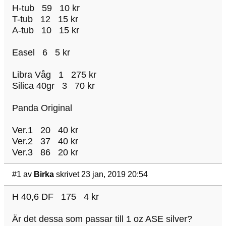
H-tub 59 10 kr
T-tub 12 15 kr
A-tub 10 15 kr
Easel 6 5 kr
Libra Våg 1 275 kr
Silica 40gr 3 70 kr
Panda Original
Ver.1 20 40 kr
Ver.2 37 40 kr
Ver.3 86 20 kr
#1
av
Birka
skrivet 23 jan, 2019 20:54
H 40,6 DF 175 4 kr
Är det dessa som passar till 1 oz ASE silver?