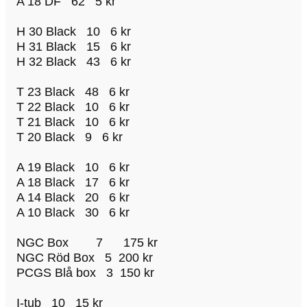
A 18 DF 62 5 kr
H 30 Black 10 6 kr
H 31 Black 15 6 kr
H 32 Black 43 6 kr
T 23 Black 48 6 kr
T 22 Black 10 6 kr
T 21 Black 10 6 kr
T 20 Black 9 6 kr
A 19 Black 10 6 kr
A 18 Black 17 6 kr
A 14 Black 20 6 kr
A 10 Black 30 6 kr
NGC Box 7 175 kr
NGC Röd Box 5 200 kr
PCGS Blå box 3 150 kr
I-tub 10 15 kr