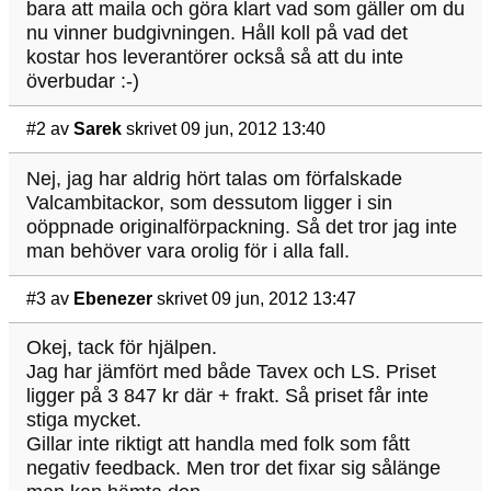
bara att maila och göra klart vad som gäller om du
nu vinner budgivningen. Håll koll på vad det
kostar hos leverantörer också så att du inte
överbudar :-)
#2
av
Sarek
skrivet 09 jun, 2012 13:40
Nej, jag har aldrig hört talas om förfalskade
Valcambitackor, som dessutom ligger i sin
oöppnade originalförpackning. Så det tror jag inte
man behöver vara orolig för i alla fall.
#3
av
Ebenezer
skrivet 09 jun, 2012 13:47
Okej, tack för hjälpen.
Jag har jämfört med både Tavex och LS. Priset
ligger på 3 847 kr där + frakt. Så priset får inte
stiga mycket.
Gillar inte riktigt att handla med folk som fått
negativ feedback. Men tror det fixar sig sålänge