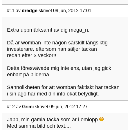
#11
av
dredge
skrivet 09 jun, 2012 17:01
Extra uppmärksamt av dig mega_n.
Då är womban inte någon särskilt långsiktig
investerare, eftersom han säljer tackan
redan efter 3 veckor!!
Detta föresvävade mig inte ens, utan jag gick
enbart på bilderna.
Sannolikheten för att womban faktiskt har tackan
i sin ägo har med din info ökat betydligt.
#12
av
Grimi
skrivet 09 jun, 2012 17:27
Japp, min gamla tacka som är i omlopp
Med samma bild och text....