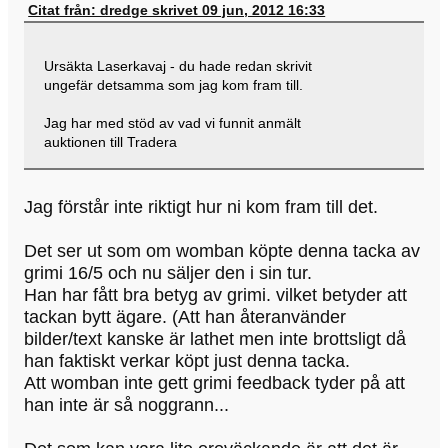
Citat från: dredge skrivet 09 jun, 2012 16:33
Ursäkta Laserkavaj - du hade redan skrivit
ungefär detsamma som jag kom fram till.
Jag har med stöd av vad vi funnit anmält
auktionen till Tradera
Jag förstår inte riktigt hur ni kom fram till det.
Det ser ut som om womban köpte denna tacka av
grimi 16/5 och nu säljer den i sin tur.
Han har fått bra betyg av grimi. vilket betyder att
tackan bytt ägare. (Att han återanvänder
bilder/text kanske är lathet men inte brottsligt då
han faktiskt verkar köpt just denna tacka.
Att womban inte gett grimi feedback tyder på att
han inte är så noggrann...