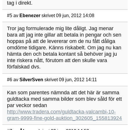
tag i direkt.
#5
av
Ebenezer
skrivet 09 jun, 2012 14:08
Tror jag formulerade mig lite dåligt. Jag menar
bara att jag inte gillar att betala in pengar och sen
hoppas på att de levererar om de nu fått dåliga
omdöme tidigare. Känns riskabelt. Om jag nu kan
hämta den och betala kontant så behöver jag ju
inte riskera nått, förutom att den skulle vara
förfalskad dvs.
#6
av
SilverSven
skrivet 09 jun, 2012 14:11
Kan som parentes nämnda att det här är samma
guldtacka med samma bilder som blev såld för ett
par veckor sedan
http://www.tradera.com/guldtacka-valcambi-10-
gram-9999-fine-gold-auktion_302605_155813924