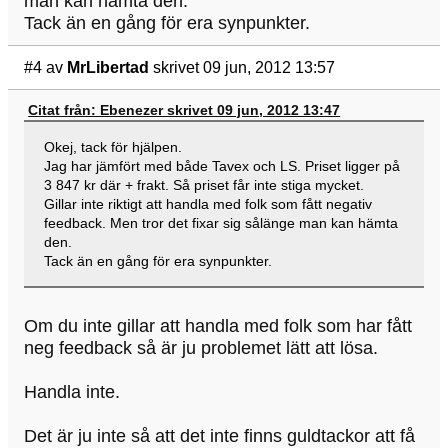
man kan hämta den.
Tack än en gång för era synpunkter.
#4
av
MrLibertad
skrivet 09 jun, 2012 13:57
Citat från: Ebenezer skrivet 09 jun, 2012 13:47
Okej, tack för hjälpen.
Jag har jämfört med både Tavex och LS. Priset ligger på
3 847 kr där + frakt. Så priset får inte stiga mycket.
Gillar inte riktigt att handla med folk som fått negativ
feedback. Men tror det fixar sig sålänge man kan hämta
den.
Tack än en gång för era synpunkter.
Om du inte gillar att handla med folk som har fått
neg feedback så är ju problemet lätt att lösa.
Handla inte.
Det är ju inte så att det inte finns guldtackor att få