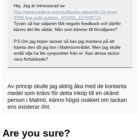
Hej. Jag är intresserad av
http://www.tradera.com/guldtacka-valcambi-10-gram-
9999-fine-gold-auktion_302605_157698715
Tyvärr så har säljaren fått negativ feedback och därför
känns det lite sådär. Nån som känner till försäljaren?
P.S Om jag köper tackan så kan jag insistera på att
hämta den då jag bor i Malmöområdet. Men jag skulle
endå vilja ha lite synpunkter från er. Kan dessa tackor
vara förfalskade?
Av princip skulle jag aldrig åka med de kontanta
medel som krävs för detta inköp till en okänd
person i Malmö, känns högst osäkert om tackan
ens existerar öht.
Are you sure?