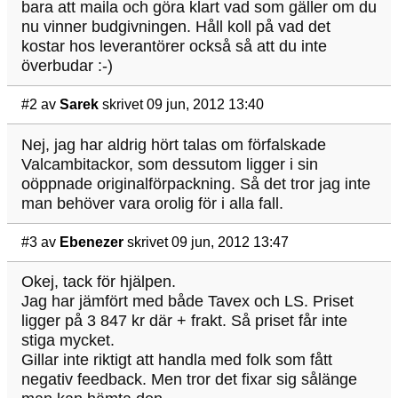
bara att maila och göra klart vad som gäller om du
nu vinner budgivningen. Håll koll på vad det
kostar hos leverantörer också så att du inte
överbudar :-)
#2
av
Sarek
skrivet 09 jun, 2012 13:40
Nej, jag har aldrig hört talas om förfalskade
Valcambitackor, som dessutom ligger i sin
oöppnade originalförpackning. Så det tror jag inte
man behöver vara orolig för i alla fall.
#3
av
Ebenezer
skrivet 09 jun, 2012 13:47
Okej, tack för hjälpen.
Jag har jämfört med både Tavex och LS. Priset
ligger på 3 847 kr där + frakt. Så priset får inte
stiga mycket.
Gillar inte riktigt att handla med folk som fått
negativ feedback. Men tror det fixar sig sålänge