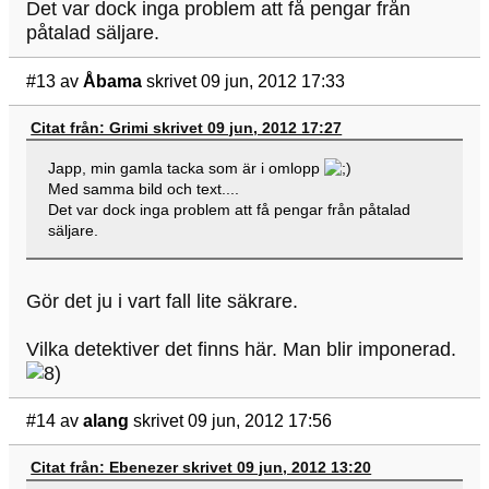
Det var dock inga problem att få pengar från
påtalad säljare.
#13
av
Åbama
skrivet 09 jun, 2012 17:33
Citat från: Grimi skrivet 09 jun, 2012 17:27
Japp, min gamla tacka som är i omlopp
Med samma bild och text....
Det var dock inga problem att få pengar från påtalad
säljare.
Gör det ju i vart fall lite säkrare.
Vilka detektiver det finns här. Man blir imponerad.
#14
av
alang
skrivet 09 jun, 2012 17:56
Citat från: Ebenezer skrivet 09 jun, 2012 13:20