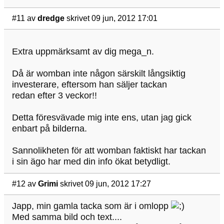
#11
av
dredge
skrivet 09 jun, 2012 17:01
Extra uppmärksamt av dig mega_n.
Då är womban inte någon särskilt långsiktig
investerare, eftersom han säljer tackan
redan efter 3 veckor!!
Detta föresvävade mig inte ens, utan jag gick
enbart på bilderna.
Sannolikheten för att womban faktiskt har tackan
i sin ägo har med din info ökat betydligt.
#12
av
Grimi
skrivet 09 jun, 2012 17:27
Japp, min gamla tacka som är i omlopp
Med samma bild och text....