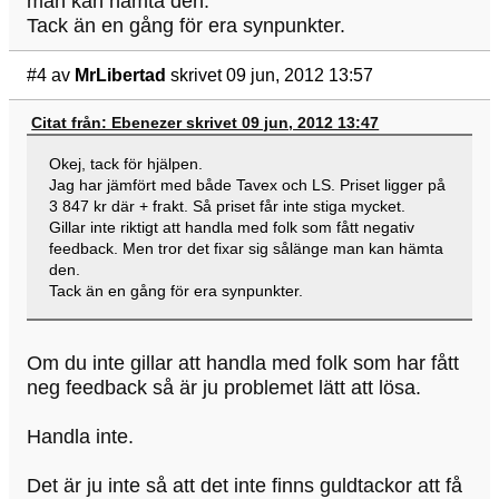
man kan hämta den.
Tack än en gång för era synpunkter.
#4
av
MrLibertad
skrivet 09 jun, 2012 13:57
Citat från: Ebenezer skrivet 09 jun, 2012 13:47
Okej, tack för hjälpen.
Jag har jämfört med både Tavex och LS. Priset ligger på
3 847 kr där + frakt. Så priset får inte stiga mycket.
Gillar inte riktigt att handla med folk som fått negativ
feedback. Men tror det fixar sig sålänge man kan hämta
den.
Tack än en gång för era synpunkter.
Om du inte gillar att handla med folk som har fått
neg feedback så är ju problemet lätt att lösa.
Handla inte.
Det är ju inte så att det inte finns guldtackor att få