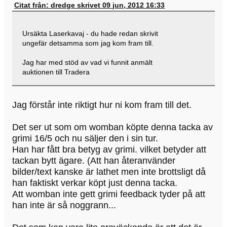
Citat från: dredge skrivet 09 jun, 2012 16:33
Ursäkta Laserkavaj - du hade redan skrivit
ungefär detsamma som jag kom fram till.
Jag har med stöd av vad vi funnit anmält
auktionen till Tradera
Jag förstår inte riktigt hur ni kom fram till det.
Det ser ut som om womban köpte denna tacka av
grimi 16/5 och nu säljer den i sin tur.
Han har fått bra betyg av grimi. vilket betyder att
tackan bytt ägare. (Att han återanvänder
bilder/text kanske är lathet men inte brottsligt då
han faktiskt verkar köpt just denna tacka.
Att womban inte gett grimi feedback tyder på att
han inte är så noggrann...