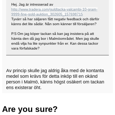
Hej. Jag är intresserad av
http://www.tradera.com/guldtacka-valcambi-10-gram-
9999-fine-gold-auktion_302605_157698715
Tyvärr så har säljaren fått negativ feedback och därför
känns det lite sådär. Nån som känner till försäljaren?
P.S Om jag köper tackan så kan jag insistera på att
hämta den då jag bor i Malmöområdet. Men jag skulle
endå vilja ha lite synpunkter från er. Kan dessa tackor
vara förfalskade?
Av princip skulle jag aldrig åka med de kontanta
medel som krävs för detta inköp till en okänd
person i Malmö, känns högst osäkert om tackan
ens existerar öht.
Are you sure?