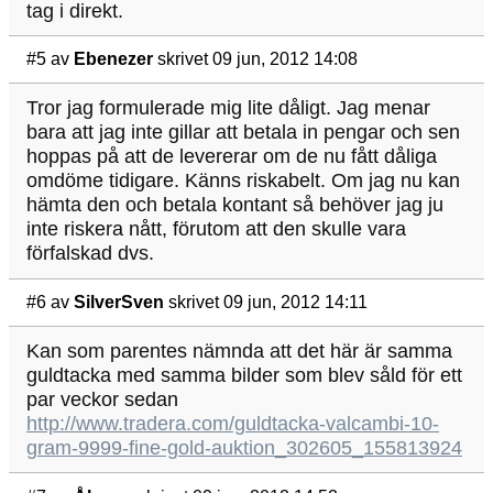
tag i direkt.
#5
av
Ebenezer
skrivet 09 jun, 2012 14:08
Tror jag formulerade mig lite dåligt. Jag menar
bara att jag inte gillar att betala in pengar och sen
hoppas på att de levererar om de nu fått dåliga
omdöme tidigare. Känns riskabelt. Om jag nu kan
hämta den och betala kontant så behöver jag ju
inte riskera nått, förutom att den skulle vara
förfalskad dvs.
#6
av
SilverSven
skrivet 09 jun, 2012 14:11
Kan som parentes nämnda att det här är samma
guldtacka med samma bilder som blev såld för ett
par veckor sedan
http://www.tradera.com/guldtacka-valcambi-10-
gram-9999-fine-gold-auktion_302605_155813924