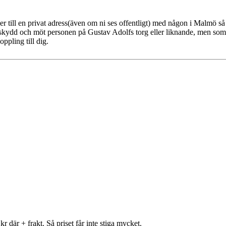
er till en privat adress(även om ni ses offentligt) med någon i Malmö så
beskydd och möt personen på Gustav Adolfs torg eller liknande, men som
ppling till dig.
 där + frakt. Så priset får inte stiga mycket.