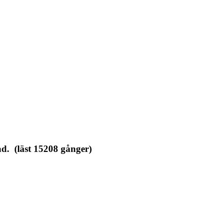
. (läst 15208 gånger)