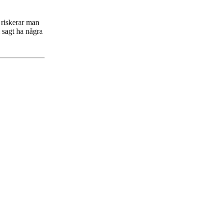
 riskerar man
 sagt ha några