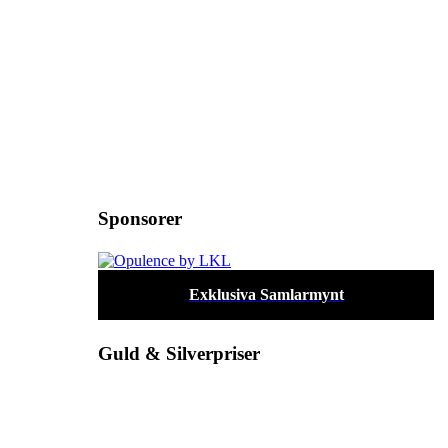
Sponsorer
Exklusiva Samlarmynt
Guld & Silverpriser