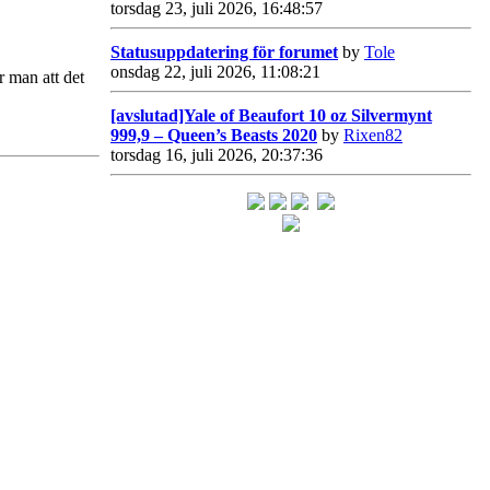
torsdag 23, juli 2026, 16:48:57
Statusuppdatering för forumet
by
Tole
onsdag 22, juli 2026, 11:08:21
r man att det
[avslutad]Yale of Beaufort 10 oz Silvermynt
999,9 – Queen’s Beasts 2020
by
Rixen82
torsdag 16, juli 2026, 20:37:36