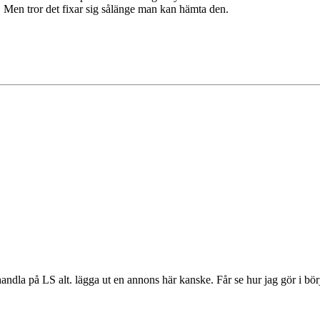
k. Men tror det fixar sig sålänge man kan hämta den.
handla på LS alt. lägga ut en annons här kanske. Får se hur jag gör i bör