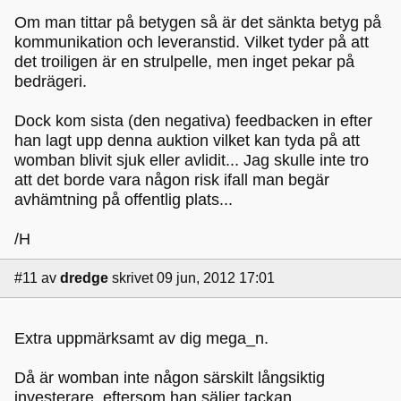
Om man tittar på betygen så är det sänkta betyg på
kommunikation och leveranstid. Vilket tyder på att
det troiligen är en strulpelle, men inget pekar på
bedrägeri.
Dock kom sista (den negativa) feedbacken in efter
han lagt upp denna auktion vilket kan tyda på att
womban blivit sjuk eller avlidit... Jag skulle inte tro
att det borde vara någon risk ifall man begär
avhämtning på offentlig plats...
/H
#11
av
dredge
skrivet 09 jun, 2012 17:01
Extra uppmärksamt av dig mega_n.
Då är womban inte någon särskilt långsiktig
investerare, eftersom han säljer tackan