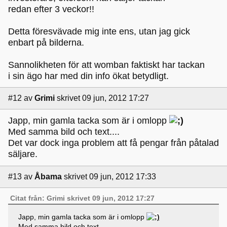
redan efter 3 veckor!!
Detta föresvävade mig inte ens, utan jag gick
enbart på bilderna.
Sannolikheten för att womban faktiskt har tackan
i sin ägo har med din info ökat betydligt.
#12
av
Grimi
skrivet 09 jun, 2012 17:27
Japp, min gamla tacka som är i omlopp
Med samma bild och text....
Det var dock inga problem att få pengar från påtalad
säljare.
#13
av
Åbama
skrivet 09 jun, 2012 17:33
Citat från: Grimi skrivet 09 jun, 2012 17:27
Japp, min gamla tacka som är i omlopp
Med samma bild och text....