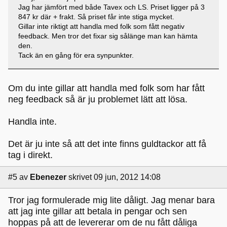
Jag har jämfört med både Tavex och LS. Priset ligger på 3
847 kr där + frakt. Så priset får inte stiga mycket.
Gillar inte riktigt att handla med folk som fått negativ
feedback. Men tror det fixar sig sålänge man kan hämta
den.
Tack än en gång för era synpunkter.
Om du inte gillar att handla med folk som har fått
neg feedback så är ju problemet lätt att lösa.
Handla inte.
Det är ju inte så att det inte finns guldtackor att få
tag i direkt.
#5
av
Ebenezer
skrivet 09 jun, 2012 14:08
Tror jag formulerade mig lite dåligt. Jag menar bara
att jag inte gillar att betala in pengar och sen
hoppas på att de levererar om de nu fått dåliga