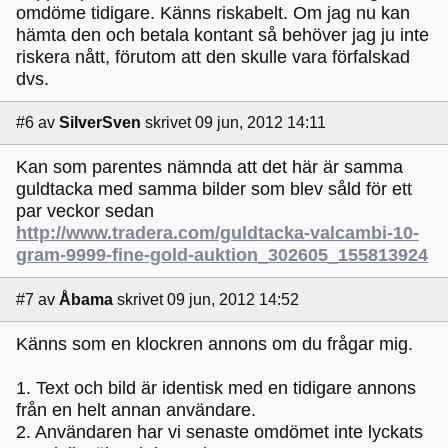
omdöme tidigare. Känns riskabelt. Om jag nu kan
hämta den och betala kontant så behöver jag ju inte
riskera nått, förutom att den skulle vara förfalskad
dvs.
#6
av
SilverSven
skrivet 09 jun, 2012 14:11
Kan som parentes nämnda att det här är samma
guldtacka med samma bilder som blev såld för ett
par veckor sedan
http://www.tradera.com/guldtacka-valcambi-10-
gram-9999-fine-gold-auktion_302605_155813924
#7
av
Åbama
skrivet 09 jun, 2012 14:52
Känns som en klockren annons om du frågar mig.
1. Text och bild är identisk med en tidigare annons
från en helt annan användare.
2. Användaren har vi senaste omdömet inte lyckats