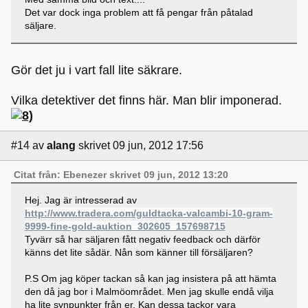
Det var dock inga problem att få pengar från påtalad
säljare.
Gör det ju i vart fall lite säkrare.
Vilka detektiver det finns här. Man blir imponerad.
#14
av
alang
skrivet 09 jun, 2012 17:56
Citat från: Ebenezer skrivet 09 jun, 2012 13:20
Hej. Jag är intresserad av
http://www.tradera.com/guldtacka-valcambi-10-gram-
9999-fine-gold-auktion_302605_157698715
Tyvärr så har säljaren fått negativ feedback och därför
känns det lite sådär. Nån som känner till försäljaren?
P.S Om jag köper tackan så kan jag insistera på att hämta
den då jag bor i Malmöområdet. Men jag skulle endå vilja
ha lite synpunkter från er. Kan dessa tackor vara