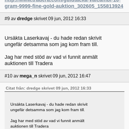
gram-9999-fine-gold-auktion_302605_155813924
#9
av
dredge
skrivet 09 jun, 2012 16:33
Ursäkta Laserkavaj - du hade redan skrivit
ungefär detsamma som jag kom fram till.
Jag har med stöd av vad vi funnit anmält
auktionen till Tradera
#10
av
mega_n
skrivet 09 jun, 2012 16:47
Citat från: dredge skrivet 09 jun, 2012 16:33
Ursäkta Laserkavaj - du hade redan skrivit
ungefär detsamma som jag kom fram till.
Jag har med stöd av vad vi funnit anmält
auktionen till Tradera