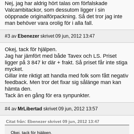
Nej, jag har aldrig hört talas om förfalskade
Valcambitackor, som dessutom ligger i sin
oöppnade originalförpackning. Så det tror jag inte
man behöver vara orolig för i alla fall.
#3
av
Ebenezer
skrivet 09 jun, 2012 13:47
Okej, tack för hjälpen.
Jag har jämfört med både Tavex och LS. Priset
ligger på 3 847 kr där + frakt. Så priset får inte stiga
mycket.
Gillar inte riktigt att handla med folk som fått negativ
feedback. Men tror det fixar sig sålänge man kan
hämta den.
Tack än en gång för era synpunkter.
#4
av
MrLibertad
skrivet 09 jun, 2012 13:57
Citat från: Ebenezer skrivet 09 jun, 2012 13:47
Okej, tack för hjälpen.