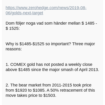
https://www.zerohedge.com/news/2019-08-
06/golds-next-target
Dom följer noga vad som händer mellan $ 1485 -
$ 1525:
Why is $1485-$1525 so important? Three major
reasons:
1. COMEX gold has not posted a weekly close
above $1485 since the major smash of April 2013.
2. The bear market from 2011-2015 took price
from $1920 to $1085. A 50% retracement of this
move takes price to $1503.