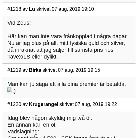
#1218
av
Lu
skrivet 07 aug, 2019 19:10
Vid Zeus!
Här kan man inte vara frånkopplad i några dagar.
Nu är jag plus på allt mitt fysiska guld och silver,
då inräknat att jag säljer till sämsta pris hos
Tavex/LS eller dylikt.
#1219
av
Birka
skrivet 07 aug, 2019 19:15
Man kan ju säga att alla dina premier är betalda.
#1220
av
Krugerangel
skrivet 07 aug, 2019 19:22
Idag blev någon skyldig mig två öl.
En annan karl en öl.
Vadslagning: