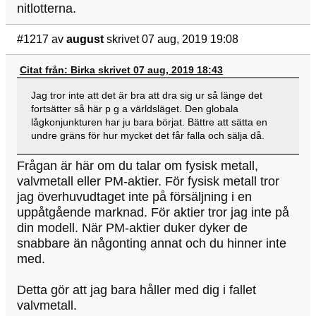
nitlotterna.
#1217
av
august
skrivet 07 aug, 2019 19:08
Citat från: Birka skrivet 07 aug, 2019 18:43
Jag tror inte att det är bra att dra sig ur så länge det
fortsätter så här p g a världsläget. Den globala
lågkonjunkturen har ju bara börjat. Bättre att sätta en
undre gräns för hur mycket det får falla och sälja då.
Frågan är här om du talar om fysisk metall,
valvmetall eller PM-aktier. För fysisk metall tror
jag överhuvudtaget inte på försäljning i en
uppåtgående marknad. För aktier tror jag inte på
din modell. När PM-aktier duker dyker de
snabbare än någonting annat och du hinner inte
med.
Detta gör att jag bara håller med dig i fallet
valvmetall.