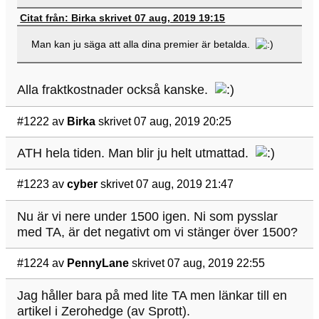
Citat från: Birka skrivet 07 aug, 2019 19:15
Man kan ju säga att alla dina premier är betalda.
Alla fraktkostnader också kanske.
#1222
av
Birka
skrivet 07 aug, 2019 20:25
ATH hela tiden. Man blir ju helt utmattad.
#1223
av
cyber
skrivet 07 aug, 2019 21:47
Nu är vi nere under 1500 igen. Ni som pysslar
med TA, är det negativt om vi stänger över 1500?
#1224
av
PennyLane
skrivet 07 aug, 2019 22:55
Jag håller bara på med lite TA men länkar till en
artikel i Zerohedge (av Sprott).