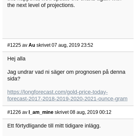
the next level of projections.
#1225
av
Au
skrivet 07 aug, 2019 23:52
Hej alla
Jag undrar vad ni säger om prognosen på denna
sida?
https://longforecast.com/gold-price-today-
forecast-2017-2018-2019-2020-2021-ounce-gram
#1226
av
I_am_mine
skrivet 08 aug, 2019 00:12
Ett förtydligande till mitt tidigare inlägg.