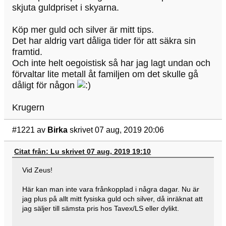
skjuta guldpriset i skyarna.
Köp mer guld och silver är mitt tips.
Det har aldrig vart dåliga tider för att säkra sin
framtid.
Och inte helt oegoistisk så har jag lagt undan och
förvaltar lite metall åt familjen om det skulle gå
dåligt för någon
Krugern
#1221
av
Birka
skrivet 07 aug, 2019 20:06
Citat från: Lu skrivet 07 aug, 2019 19:10
Vid Zeus!
Här kan man inte vara frånkopplad i några dagar. Nu är
jag plus på allt mitt fysiska guld och silver, då inräknat att
jag säljer till sämsta pris hos Tavex/LS eller dylikt.