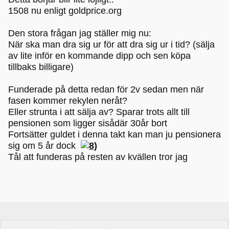
1508 nu enligt goldprice.org
Den stora frågan jag ställer mig nu:
När ska man dra sig ur för att dra sig ur i tid? (sälja
av lite inför en kommande dipp och sen köpa
tillbaks billigare)
Funderade på detta redan för 2v sedan men när
fasen kommer rekylen neråt?
Eller strunta i att sälja av? Sparar trots allt till
pensionen som ligger sisådär 30år bort
Fortsätter guldet i denna takt kan man ju pensionera
sig om 5 år dock
Tål att funderas på resten av kvällen tror jag