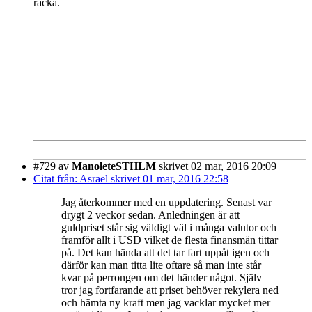
räcka.
#729
av
ManoleteSTHLM
skrivet 02 mar, 2016 20:09
Citat från: Asrael skrivet 01 mar, 2016 22:58
Jag återkommer med en uppdatering. Senast var
drygt 2 veckor sedan. Anledningen är att
guldpriset står sig väldigt väl i många valutor och
framför allt i USD vilket de flesta finansmän tittar
på. Det kan hända att det tar fart uppåt igen och
därför kan man titta lite oftare så man inte står
kvar på perrongen om det händer något. Själv
tror jag fortfarande att priset behöver rekylera ned
och hämta ny kraft men jag vacklar mycket mer