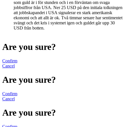
som guld är i för stunden och i en förväntan om svaga
jobbsiffror från USA. Ner 25 USD på den initiala tolkningen
att jobbskapandet i USA signalerar en stark amerikansk
ekonomi och att allt är ok. Två timmar senare har sentimentet
svängt och det kris i systemet igen och guldet går upp 30
USD från botten.
Are you sure?
Confirm
Cancel
Are you sure?
Confirm
Cancel
Are you sure?
Confirm