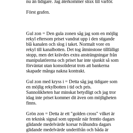
nu än tidigare. Jag återkommer strax till varför.
Först grafen.
Gul zon = Den gula zonen såg jag som en möjlig
rekyl eftersom priset vandrat upp i den stigande
blå kanalen och slog i taket. Normalt vore en
rekyl till kanalbotten. Det tog åtminstone tillfälligt
stopp, men det krävdes extra ansträngningar från
manipulatörerna och priset har inte sjunkit så som
förväntat utan konsoliderat trots att bankerna
skapade många nakna kontrakt.
Gul zon med kryss i = Detta såg jag tidigare som
en möjlig rekylbotten i tid och pris.
Sannolikheten har minskat betydligt och jag tror
idag inte priset kommer dit även om möjligheten
finns.
Grön zon = Detta är ett "golden cross" vilket är
en teknisk signal som uppstår när femtio dagars
glidande medelvärde korsar tvåhundra dagars
glidande medelvärde underifrån och båda är