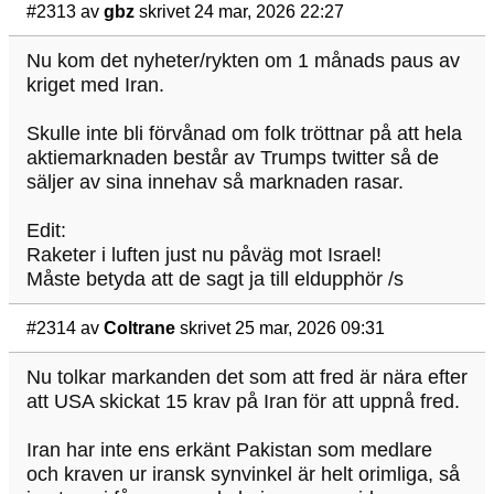
#2313
av
gbz
skrivet 24 mar, 2026 22:27
Nu kom det nyheter/rykten om 1 månads paus av
kriget med Iran.
Skulle inte bli förvånad om folk tröttnar på att hela
aktiemarknaden består av Trumps twitter så de
säljer av sina innehav så marknaden rasar.
Edit:
Raketer i luften just nu påväg mot Israel!
Måste betyda att de sagt ja till eldupphör /s
#2314
av
Coltrane
skrivet 25 mar, 2026 09:31
Nu tolkar markanden det som att fred är nära efter
att USA skickat 15 krav på Iran för att uppnå fred.
Iran har inte ens erkänt Pakistan som medlare
och kraven ur iransk synvinkel är helt orimliga, så