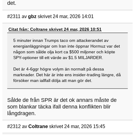
det.
#2311
av
gbz
skrivet 24 mar, 2026 14:01
Citat från: Coltrane skrivet 24 mar, 2026 10:51
5 minuter innan Trumps taco om attackerandet av
energianläggningar om Iran inte öppnar Hormuz var det
någon som sålde olja kort ca $500 miljoner och köpte
SPY-optioner till ett värde av $1.5 MILJARDER.
Det är 4-6ggr högre volym än normalt på dessa
marknader. Det här är inte ens insider-trading längre, då
försöker man iallfall dölja att man gör det.
Sålde de från SPR är det ok annars måste de
som blankar täcka ifall denna konflikten blir
långdragen.
#2312
av
Coltrane
skrivet 24 mar, 2026 15:45