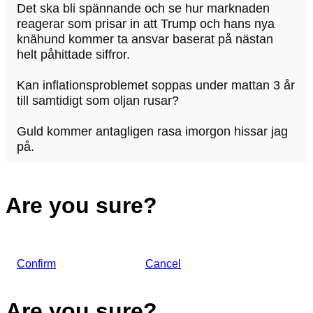
Det ska bli spännande och se hur marknaden
reagerar som prisar in att Trump och hans nya
knähund kommer ta ansvar baserat på nästan
helt påhittade siffror.
Kan inflationsproblemet soppas under mattan 3 år
till samtidigt som oljan rusar?
Guld kommer antagligen rasa imorgon hissar jag
på.
Are you sure?
Confirm
Cancel
Are you sure?