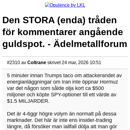
Den STORA (enda) tråden
för kommentarer angående
guldspot. - Ädelmetallforum
#2310
av
Coltrane
skrivet 24 mar, 2026 10:51
5 minuter innan Trumps taco om attackerandet av
energianläggningar om Iran inte öppnar Hormuz
var det någon som sålde olja kort ca $500
miljoner och köpte SPY-optioner till ett värde av
$1.5 MILJARDER.
Det är 4-6ggr högre volym än normalt på dessa
marknader. Det här är inte ens insider-trading
längre, då försöker man iallfall dölja att man gör