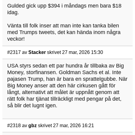
Gulded gick upp $394 i måndags men bara $18
idag.
Vänta till folk inser att man inte kan tanka bilen
med Trumps tweets, det kan hända inom några
veckor!
#2317
av
Stacker
skrivet 27 mar, 2026 15:30
USA styrs sedan ett par hundra år tillbaka av Big
Money, storfinansen. Goldman Sachs et al. Inte
pajasen Trump, han är bara en sprattelgubbe. När
Big Money anser att den här cirkusen gått för
långt, alternativt att målet är uppnått genom att
rätt folk har tjänat tillräckligt med pengar på det,
så blir det lugnt igen.
#2318
av
gbz
skrivet 27 mar, 2026 16:21