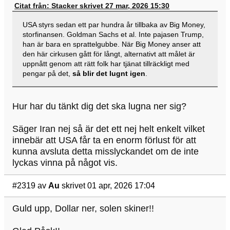
Citat från: Stacker skrivet 27 mar, 2026 15:30
USA styrs sedan ett par hundra år tillbaka av Big Money,
storfinansen. Goldman Sachs et al. Inte pajasen Trump,
han är bara en sprattelgubbe. När Big Money anser att
den här cirkusen gått för långt, alternativt att målet är
uppnått genom att rätt folk har tjänat tillräckligt med
pengar på det,
så blir det lugnt igen
.
Hur har du tänkt dig det ska lugna ner sig?
Säger Iran nej så är det ett nej helt enkelt vilket
innebär att USA får ta en enorm förlust för att
kunna avsluta detta misslyckandet om de inte
lyckas vinna på något vis.
#2319
av
Au
skrivet 01 apr, 2026 17:04
Guld upp, Dollar ner, solen skiner!!