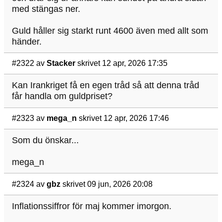
med stängas ner.
Guld håller sig starkt runt 4600 även med allt som
händer.
#2322
av
Stacker
skrivet 12 apr, 2026 17:35
Kan Irankriget få en egen tråd så att denna tråd
får handla om guldpriset?
#2323
av
mega_n
skrivet 12 apr, 2026 17:46
Som du önskar...
mega_n
#2324
av
gbz
skrivet 09 jun, 2026 20:08
Inflationssiffror för maj kommer imorgon.