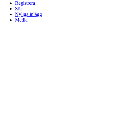
Registrera
Sök
Nyliga inlägg
Media