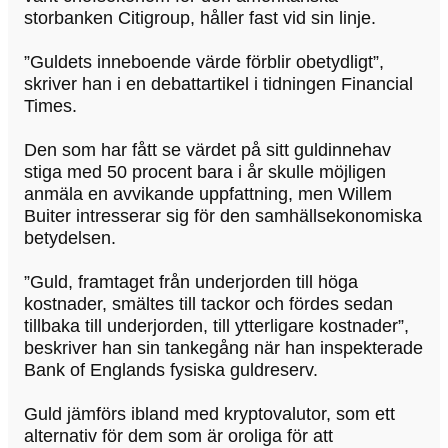
storbanken Citigroup, håller fast vid sin linje.
”Guldets inneboende värde förblir obetydligt”,
skriver han i en debattartikel i tidningen Financial
Times.
Den som har fått se värdet på sitt guldinnehav
stiga med 50 procent bara i år skulle möjligen
anmäla en avvikande uppfattning, men Willem
Buiter intresserar sig för den samhällsekonomiska
betydelsen.
”Guld, framtaget från underjorden till höga
kostnader, smältes till tackor och fördes sedan
tillbaka till underjorden, till ytterligare kostnader”,
beskriver han sin tankegång när han inspekterade
Bank of Englands fysiska guldreserv.
Guld jämförs ibland med kryptovalutor, som ett
alternativ för dem som är oroliga för att