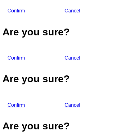
Confirm
Cancel
Are you sure?
Confirm
Cancel
Are you sure?
Confirm
Cancel
Are you sure?