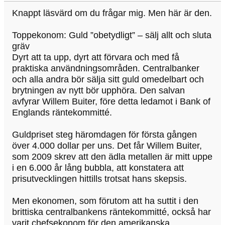
Knappt läsvärd om du frågar mig. Men här är den.
Toppekonom: Guld ”obetydligt” – sälj allt och sluta
gräv
Dyrt att ta upp, dyrt att förvara och med få
praktiska användningsområden. Centralbanker
och alla andra bör sälja sitt guld omedelbart och
brytningen av nytt bör upphöra. Den salvan
avfyrar Willem Buiter, före detta ledamot i Bank of
Englands räntekommitté.
Guldpriset steg häromdagen för första gången
över 4.000 dollar per uns. Det får Willem Buiter,
som 2009 skrev att den ädla metallen är mitt uppe
i en 6.000 år lång bubbla, att konstatera att
prisutvecklingen hittills trotsat hans skepsis.
Men ekonomen, som förutom att ha suttit i den
brittiska centralbankens räntekommitté, också har
varit chefsekonom för den amerikanska