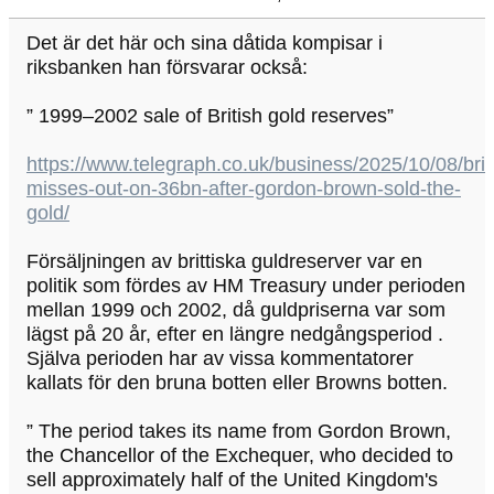
Det är det här och sina dåtida kompisar i
riksbanken han försvarar också:
” 1999–2002 sale of British gold reserves”
https://www.telegraph.co.uk/business/2025/10/08/brit
misses-out-on-36bn-after-gordon-brown-sold-the-
gold/
Försäljningen av brittiska guldreserver var en
politik som fördes av HM Treasury under perioden
mellan 1999 och 2002, då guldpriserna var som
lägst på 20 år, efter en längre nedgångsperiod .
Själva perioden har av vissa kommentatorer
kallats för den bruna botten eller Browns botten.
” The period takes its name from Gordon Brown,
the Chancellor of the Exchequer, who decided to
sell approximately half of the United Kingdom's