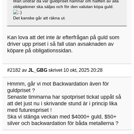
Man undrar då var guldpriset hamnar om hälften av alla
obligationer ska säljas och för den valutan köpa guld.
Det kanske går att räkna ut.
Kan lova att det inte är efterfrågan på guld som
driver upp priset i så fall utan avsaknaden av
köpare på obligationssidan.
#2182
av
JL_GBG
skrivet 10 okt, 2025 20:28
Hmmm, går vi mot Backwardation även för
guldpriset ?
Senaste timmarna har spotpriset tickat uppåt så
att det just nu i skrivande stund är i princip lika
med futurespriset !
Ska vi stänga veckan med $4000+ guld, $50+
silver och backwardation för båda metallerna ?