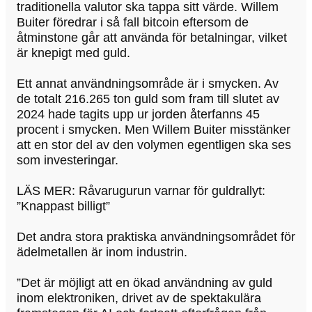
traditionella valutor ska tappa sitt värde. Willem
Buiter föredrar i så fall bitcoin eftersom de
åtminstone går att använda för betalningar, vilket
är knepigt med guld.
Ett annat användningsområde är i smycken. Av
de totalt 216.265 ton guld som fram till slutet av
2024 hade tagits upp ur jorden återfanns 45
procent i smycken. Men Willem Buiter misstänker
att en stor del av den volymen egentligen ska ses
som investeringar.
LÄS MER: Råvarugurun varnar för guldrallyt:
”Knappast billigt”
Det andra stora praktiska användningsområdet för
ädelmetallen är inom industrin.
”Det är möjligt att en ökad användning av guld
inom elektroniken, drivet av de spektakulära