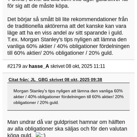
för sig att de måste köpa.
Det börjar så smått bli lite rekommendationer från
de traditionella aktörerna att det kanske kan vara
läge att ha en viss andel av sitt sparande i guld.
T.ex. Morgan Stanley's tips nyligen att lämna den
vanliga 60% aktier / 40% obligationer fördelningen
till 60% aktier/ 20% obligationer / 20% guld.
#2179
av
hasse_A
skrivet 08 okt, 2025 11:11
Citat från: JL_GBG skrivet 08 okt, 2025 09:38
Morgan Stanley's tips nyligen att lämna den vanliga 60%
aktier / 40% obligationer fördelningen till 60% aktier/ 20%
obligationer / 20% guld.
Man undrar då var guldpriset hamnar om hälften
av alla obligationer ska säljas och för den valutan
köpa guld.