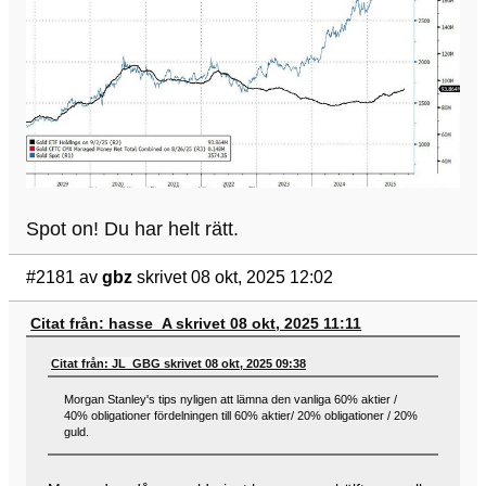
Spot on! Du har helt rätt.
#2181
av
gbz
skrivet 08 okt, 2025 12:02
Citat från: hasse_A skrivet 08 okt, 2025 11:11
Citat från: JL_GBG skrivet 08 okt, 2025 09:38
Morgan Stanley's tips nyligen att lämna den vanliga 60% aktier /
40% obligationer fördelningen till 60% aktier/ 20% obligationer / 20%
guld.