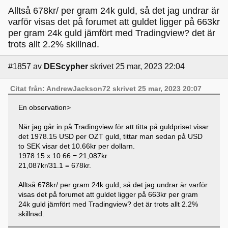
Alltså 678kr/ per gram 24k guld, så det jag undrar är
varför visas det på forumet att guldet ligger på 663kr
per gram 24k guld jämfört med Tradingview? det är
trots allt 2.2% skillnad.
#1857
av
DEScypher
skrivet 25 mar, 2023 22:04
Citat från: AndrewJackson72 skrivet 25 mar, 2023 20:07
En observation>
När jag går in på Tradingview för att titta på guldpriset visar
det 1978.15 USD per OZT guld, tittar man sedan på USD
to SEK visar det 10.66kr per dollarn.
1978.15 x 10.66 = 21,087kr
21,087kr/31.1 = 678kr.
Alltså 678kr/ per gram 24k guld, så det jag undrar är varför
visas det på forumet att guldet ligger på 663kr per gram
24k guld jämfört med Tradingview? det är trots allt 2.2%
skillnad.