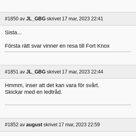
#1850
av
JL_GBG
skrivet 17 mar, 2023 22:41
Sista...
Första rätt svar vinner en resa till Fort Knox
#1851
av
JL_GBG
skrivet 17 mar, 2023 22:44
Hmmm, inser att det kan vara för svårt.
Skickar med en ledtråd.
#1852
av
august
skrivet 17 mar, 2023 22:59