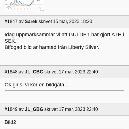
#1847
av
Sarek
skrivet 15 mar, 2023 18:20
Idag uppmärksammar vi att GULDET har gjort ATH i
SEK.
Bifogad bild är hämtad från Liberty Silver.
#1848
av
JL_GBG
skrivet 17 mar, 2023 22:40
Ok girls, vi kör en bildgåta....
#1849
av
JL_GBG
skrivet 17 mar, 2023 22:40
Bild2