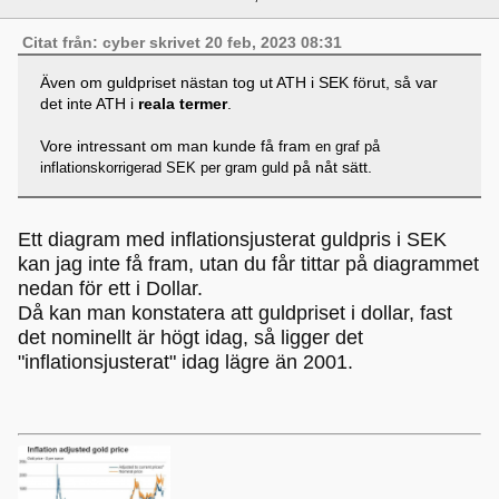
Citat från: cyber skrivet 20 feb, 2023 08:31
Även om guldpriset nästan tog ut ATH i SEK förut, så var
det inte ATH i
reala termer
.
Vore intressant om man kunde få fram
en graf på
på nåt sätt.
inflationskorrigerad SEK per gram guld
Ett diagram med inflationsjusterat guldpris i SEK
kan jag inte få fram, utan du får tittar på diagrammet
nedan för ett i Dollar.
Då kan man konstatera att guldpriset i dollar, fast
det nominellt är högt idag, så ligger det
"inflationsjusterat" idag lägre än 2001.