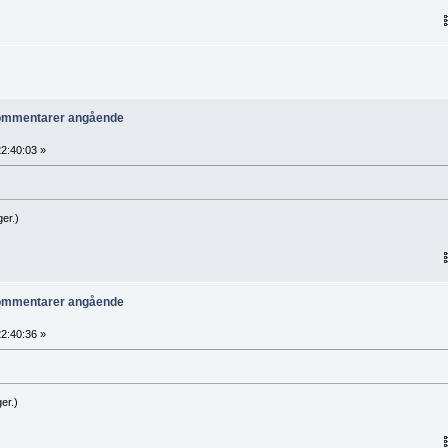
kommentarer angående
2:40:03 »
er.)
kommentarer angående
2:40:36 »
er.)