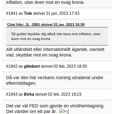
inflation, utan även mot en svag krona.
#1841
av
Tole
skrivet 31 jan, 2023 17:43
Citat från: JL_GBG skrivet 31 jan, 2023 16:50
Så guldet skyddar dig alltså inte bara mot inflation, utan
även mot en svag krona.
Allt utländskt eller internationellt ägande, oavsett
vad, skyddar mot en svag krona.
#1842
av
glimbert
skrivet 02 feb, 2023 18:30
Då var den här veckans rusning utraderat under
eftermiddagen.
#1843
av
Birka
skrivet 02 feb, 2023 19:23
Det var väl FED som gjorde en vinsthemtagning.
Det vänder om ett par år.