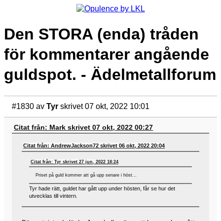
Den STORA (enda) tråden
för kommentarer angående
guldspot. - Ädelmetallforum
#1830
av
Tyr
skrivet 07 okt, 2022 10:01
Citat från: Mark skrivet 07 okt, 2022 00:27
Citat från: AndrewJackson72 skrivet 06 okt, 2022 20:04
Citat från: Tyr skrivet 27 jun, 2022 18:24
Priset på guld kommer att gå upp senare i höst...
Tyr hade rätt, guldet har gått upp under hösten, får se hur det
utvecklas till vintern.