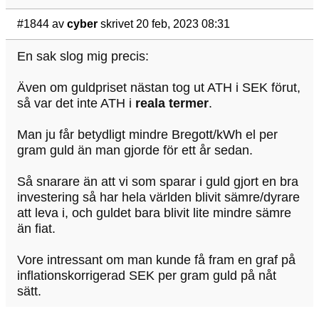
#1844
av
cyber
skrivet 20 feb, 2023 08:31
En sak slog mig precis:
Även om guldpriset nästan tog ut ATH i SEK förut,
så var det inte ATH i
reala termer
.
Man ju får betydligt mindre Bregott/kWh el per
gram guld än man gjorde för ett år sedan.
Så snarare än att vi som sparar i guld gjort en bra
investering så har hela världen blivit sämre/dyrare
att leva i, och guldet bara blivit lite mindre sämre
än fiat.
Vore intressant om man kunde få fram en graf på
inflationskorrigerad SEK per gram guld på nåt
sätt.