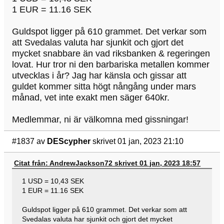
1 EUR = 11.16 SEK
Guldspot ligger på 610 grammet. Det verkar som
att Svedalas valuta har sjunkit och gjort det
mycket snabbare än vad riksbanken & regeringen
lovat. Hur tror ni den barbariska metallen kommer
utvecklas i år? Jag har känsla och gissar att
guldet kommer sitta högt nångång under mars
månad, vet inte exakt men säger 640kr.
Medlemmar, ni är välkomna med gissningar!
#1837
av
DEScypher
skrivet 01 jan, 2023 21:10
Citat från: AndrewJackson72 skrivet 01 jan, 2023 18:57
1 USD = 10,43 SEK
1 EUR = 11.16 SEK
Guldspot ligger på 610 grammet. Det verkar som att
Svedalas valuta har sjunkit och gjort det mycket