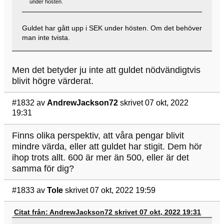
under hösten.
Guldet har gått upp i SEK under hösten. Om det behöver
man inte tvista.
Men det betyder ju inte att guldet nödvändigtvis
blivit högre värderat.
#1832
av
AndrewJackson72
skrivet 07 okt, 2022
19:31
Finns olika perspektiv, att våra pengar blivit
mindre värda, eller att guldet har stigit. Dem hör
ihop trots allt. 600 är mer än 500, eller är det
samma för dig?
#1833
av
Tole
skrivet 07 okt, 2022 19:59
Citat från: AndrewJackson72 skrivet 07 okt, 2022 19:31