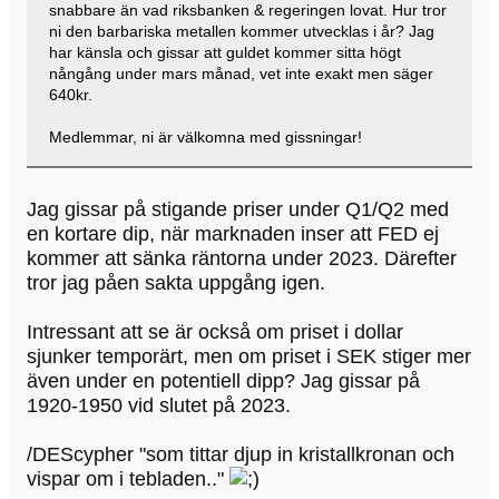
snabbare än vad riksbanken & regeringen lovat. Hur tror
ni den barbariska metallen kommer utvecklas i år? Jag
har känsla och gissar att guldet kommer sitta högt
nångång under mars månad, vet inte exakt men säger
640kr.
Medlemmar, ni är välkomna med gissningar!
Jag gissar på stigande priser under Q1/Q2 med
en kortare dip, när marknaden inser att FED ej
kommer att sänka räntorna under 2023. Därefter
tror jag påen sakta uppgång igen.
Intressant att se är också om priset i dollar
sjunker temporärt, men om priset i SEK stiger mer
även under en potentiell dipp? Jag gissar på
1920-1950 vid slutet på 2023.
/DEScypher "som tittar djup in kristallkronan och
vispar om i tebladen.."