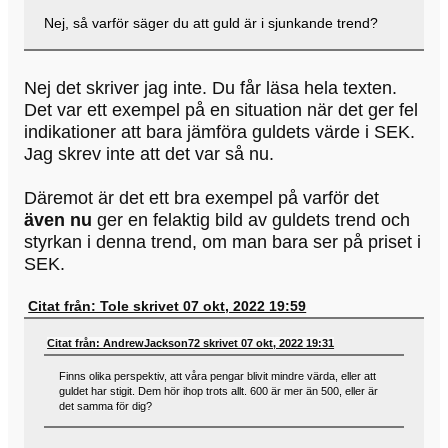
Nej, så varför säger du att guld är i sjunkande trend?
Nej det skriver jag inte. Du får läsa hela texten.
Det var ett exempel på en situation när det ger fel
indikationer att bara jämföra guldets värde i SEK.
Jag skrev inte att det var så nu.
Däremot är det ett bra exempel på varför det
även nu
ger en felaktig bild av guldets trend och
styrkan i denna trend, om man bara ser på priset i
SEK.
Citat från: Tole skrivet 07 okt, 2022 19:59
Citat från: AndrewJackson72 skrivet 07 okt, 2022 19:31
Finns olika perspektiv, att våra pengar blivit mindre värda, eller att
guldet har stigit. Dem hör ihop trots allt. 600 är mer än 500, eller är
det samma för dig?