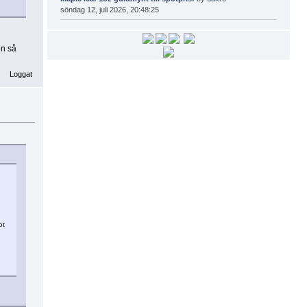
söndag 12, juli 2026, 20:48:25
en så
Loggat
ot