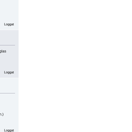
Loggat
glas
Loggat
n.)
Loggat