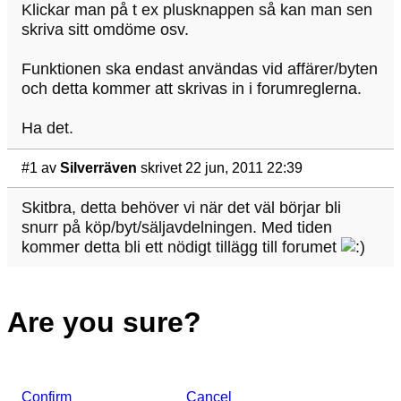
Klickar man på t ex plusknappen så kan man sen
skriva sitt omdöme osv.
Funktionen ska endast användas vid affärer/byten
och detta kommer att skrivas in i forumreglerna.
Ha det.
#1
av
Silverräven
skrivet 22 jun, 2011 22:39
Skitbra, detta behöver vi när det väl börjar bli
snurr på köp/byt/säljavdelningen. Med tiden
kommer detta bli ett nödigt tillägg till forumet
Are you sure?
Confirm
Cancel