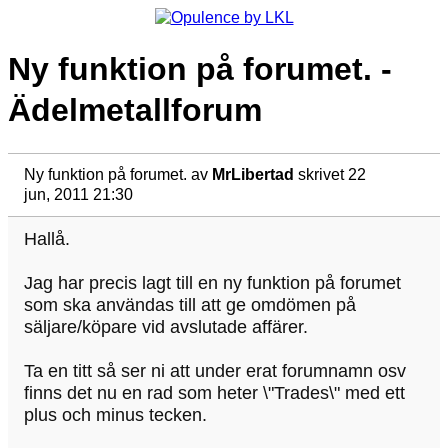
Ny funktion på forumet. -
Ädelmetallforum
Ny funktion på forumet.
av
MrLibertad
skrivet 22
jun, 2011 21:30
Hallå.
Jag har precis lagt till en ny funktion på forumet
som ska användas till att ge omdömen på
säljare/köpare vid avslutade affärer.
Ta en titt så ser ni att under erat forumnamn osv
finns det nu en rad som heter \"Trades\" med ett
plus och minus tecken.