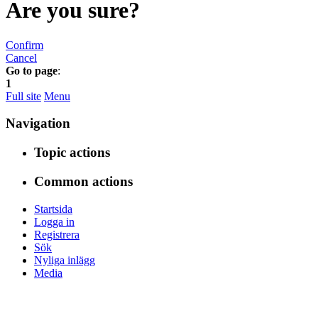
Are you sure?
Confirm
Cancel
Go to page
:
1
Full site
Menu
Navigation
Topic actions
Common actions
Startsida
Logga in
Registrera
Sök
Nyliga inlägg
Media