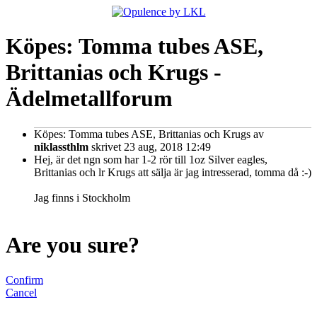
Köpes: Tomma tubes ASE,
Brittanias och Krugs -
Ädelmetallforum
Köpes: Tomma tubes ASE, Brittanias och Krugs
av
niklassthlm
skrivet 23 aug, 2018 12:49
Hej, är det ngn som har 1-2 rör till 1oz Silver eagles,
Brittanias och lr Krugs att sälja är jag intresserad, tomma då :-)
Jag finns i Stockholm
Are you sure?
Confirm
Cancel