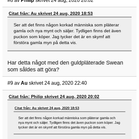
#8
av
Philip
skrivet 24 aug, 2020 20:02
Citat från: Au skrivet 24 aug, 2020 18:53
Ser att det finns någon korkad människa som pläterar
gamla och nya mynt och säljer. Tydligen finns det även
puckon som köper. Jag tycker det är en skymf att
förstöra gamla myn på detta vis.
Har detta något med den guldpläterade Swean
som såldes att göra?
#9
av
Au
skrivet 24 aug, 2020 22:40
Citat från: Philip skrivet 24 aug, 2020 20:02
Citat från: Au skrivet 24 aug, 2020 18:53
Ser att det finns någon korkad människa som pläterar gamla och
nya mynt och säljer. Tydligen finns det även puckon som köper. Jag
tycker det är en skymf att förstöra gamla myn på detta vis.