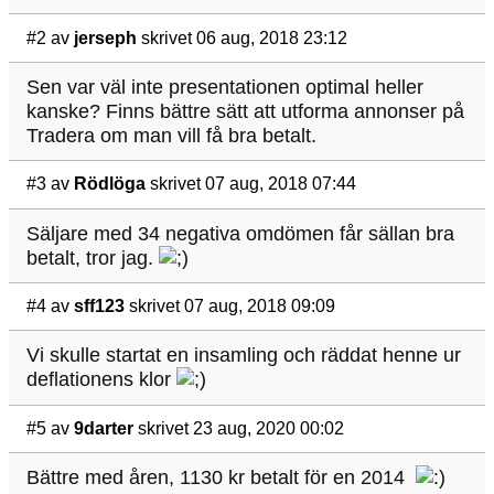
#2
av
jerseph
skrivet 06 aug, 2018 23:12
Sen var väl inte presentationen optimal heller
kanske? Finns bättre sätt att utforma annonser på
Tradera om man vill få bra betalt.
#3
av
Rödlöga
skrivet 07 aug, 2018 07:44
Säljare med 34 negativa omdömen får sällan bra
betalt, tror jag.
#4
av
sff123
skrivet 07 aug, 2018 09:09
Vi skulle startat en insamling och räddat henne ur
deflationens klor
#5
av
9darter
skrivet 23 aug, 2020 00:02
Bättre med åren, 1130 kr betalt för en 2014