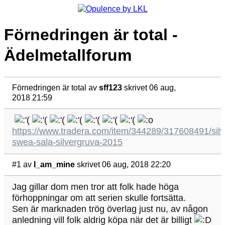
Förnedringen är total -
Ädelmetallforum
Förnedringen är total
av
sff123
skrivet 06 aug,
2018 21:59
https://www.tradera.com/item/344289/317608491/sil
swea-sala-silvergruva-2015
#1
av
I_am_mine
skrivet 06 aug, 2018 22:20
Jag gillar dom men tror att folk hade höga
förhoppningar om att serien skulle fortsätta.
Sen är marknaden trög överlag just nu, av någon
anledning vill folk aldrig köpa när det är billigt