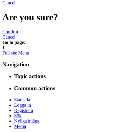
Cancel
Are you sure?
Confirm
Cancel
Go to page
:
1
Full site
Menu
Navigation
Topic actions
Common actions
Startsida
Logga in
Registrera
Sök
Nyliga inlägg
Media