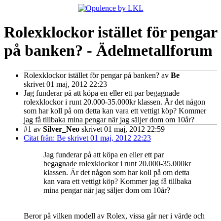
Rolexklockor istället för pengar
på banken? - Ädelmetallforum
Rolexklockor istället för pengar på banken?
av
Be
skrivet 01 maj, 2012 22:23
Jag funderar på att köpa en eller ett par begagnade
rolexklockor i runt 20.000-35.000kr klassen. Är det någon
som har koll på om detta kan vara ett vettigt köp? Kommer
jag få tillbaka mina pengar när jag säljer dom om 10år?
#1
av
Silver_Neo
skrivet 01 maj, 2012 22:59
Citat från: Be skrivet 01 maj, 2012 22:23
Jag funderar på att köpa en eller ett par
begagnade rolexklockor i runt 20.000-35.000kr
klassen. Är det någon som har koll på om detta
kan vara ett vettigt köp? Kommer jag få tillbaka
mina pengar när jag säljer dom om 10år?
Beror på vilken modell av Rolex, vissa går ner i värde och