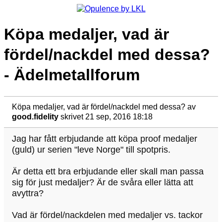
Köpa medaljer, vad är
fördel/nackdel med dessa?
- Ädelmetallforum
Köpa medaljer, vad är fördel/nackdel med dessa?
av
good.fidelity
skrivet 21 sep, 2016 18:18
Jag har fått erbjudande att köpa proof medaljer
(guld) ur serien "leve Norge" till spotpris.
Är detta ett bra erbjudande eller skall man passa
sig för just medaljer? Är de svåra eller lätta att
avyttra?
Vad är fördel/nackdelen med medaljer vs. tackor