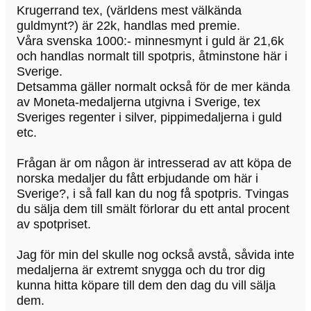
Krugerrand tex, (världens mest välkända
guldmynt?) är 22k, handlas med premie.
Våra svenska 1000:- minnesmynt i guld är 21,6k
och handlas normalt till spotpris, åtminstone här i
Sverige.
Detsamma gäller normalt också för de mer kända
av Moneta-medaljerna utgivna i Sverige, tex
Sveriges regenter i silver, pippimedaljerna i guld
etc.
Frågan är om någon är intresserad av att köpa de
norska medaljer du fått erbjudande om här i
Sverige?, i så fall kan du nog få spotpris. Tvingas
du sälja dem till smält förlorar du ett antal procent
av spotpriset.
Jag för min del skulle nog också avstå, såvida inte
medaljerna är extremt snygga och du tror dig
kunna hitta köpare till dem den dag du vill sälja
dem.