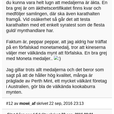
du kunna vara helt lugn att medaljerna är äkta. En
bra grej är om äkthetscertifikatet finns kvar och
medföljer samlingen, där ska även karathalten
framgå. Vid osäkerhet så går det att testa
karathalten med ett enkelt syratest som de flesta
guld/ mynthandlare har.
Faktum är, peppar peppar, att jag aldrig har träffat
på en förfalskad monetamedalj, tror att kineserna
väljer mer välkända mynt att förfalska. En bra grej
med Moneta medaljer..
Jag gillar trots allt medaljerna och det beror som
sagt på att de håller hög kvalitet, många är
präglade av Perth Mint, ett mycket välkänt företag
i Australien, gör bla de välkända kookaburra
mynten.
#12
av
mowi_af
skrivet 22 sep, 2016 23:13