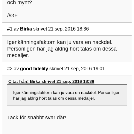
och mynt?
//GF
#1
av
Birka
skrivet 21 sep, 2016 18:36
Igenkänningsfaktorn kan ju vara en nackdel.
Personligen har jag aldrig hört talas om dessa
medaljer.
#2
av
good.fidelity
skrivet 21 sep, 2016 19:01
Citat från: Birka skrivet 21 sep, 2016 18:36
Igenkänningsfaktorn kan ju vara en nackdel. Personligen
har jag aldrig hört talas om dessa medaljer.
Tack för snabbt svar där!