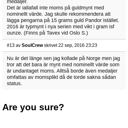
medaljer.
Det är iallafall inte moms på guldmynt med
nominellt värde. Jag skulle rekommendera att
lägga pengarna på 15 grams guld Pandor istället.
2016 är typmynt i nya serien med vikt i gram isf
ounze. (Finns på Tavex vid Oslo S.)
#13
av
SoulCrew
skrivet 22 sep, 2016 23:23
Nu är det länge sen jag kollade på Norge men jag
tror att det bara är mynt med nominellt värde som
är undantaget moms. Alltså borde även medaljer
omfattas av momsplikt då de torde sakna sådan
status.
Are you sure?