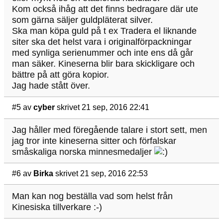
Kom också ihåg att det finns bedragare där ute
som gärna säljer guldpläterat silver.
Ska man köpa guld på t ex Tradera el liknande
siter ska det helst vara i originalförpackningar
med synliga serienummer och inte ens då går
man säker. Kineserna blir bara skickligare och
bättre på att göra kopior.
Jag hade stått över.
#5
av
cyber
skrivet 21 sep, 2016 22:41
Jag håller med föregående talare i stort sett, men
jag tror inte kineserna sitter och förfalskar
småskaliga norska minnesmedaljer
#6
av
Birka
skrivet 21 sep, 2016 22:53
Man kan nog beställa vad som helst från
Kinesiska tillverkare :-)