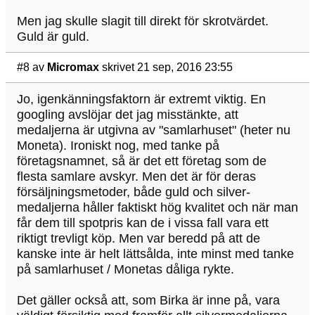
Men jag skulle slagit till direkt för skrotvärdet.
Guld är guld.
#8
av
Micromax
skrivet 21 sep, 2016 23:55
Jo, igenkänningsfaktorn är extremt viktig. En
googling avslöjar det jag misstänkte, att
medaljerna är utgivna av "samlarhuset" (heter nu
Moneta). Ironiskt nog, med tanke på
företagsnamnet, så är det ett företag som de
flesta samlare avskyr. Men det är för deras
försäljningsmetoder, både guld och silver-
medaljerna håller faktiskt hög kvalitet och när man
får dem till spotpris kan de i vissa fall vara ett
riktigt trevligt köp. Men var beredd på att de
kanske inte är helt lättsålda, inte minst med tanke
på samlarhuset / Monetas dåliga rykte.
Det gäller också att, som Birka är inne på, vara