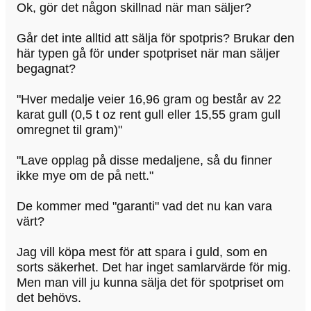
Ok, gör det någon skillnad när man säljer?
Går det inte alltid att sälja för spotpris? Brukar den
här typen gå för under spotpriset när man säljer
begagnat?
"Hver medalje veier 16,96 gram og består av 22
karat gull (0,5 t oz rent gull eller 15,55 gram gull
omregnet til gram)"
"Lave opplag på disse medaljene, så du finner
ikke mye om de på nett."
De kommer med "garanti" vad det nu kan vara
värt?
Jag vill köpa mest för att spara i guld, som en
sorts säkerhet. Det har inget samlarvärde för mig.
Men man vill ju kunna sälja det för spotpriset om
det behövs.