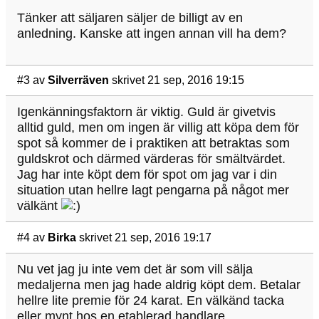
Tänker att säljaren säljer de billigt av en
anledning. Kanske att ingen annan vill ha dem?
#3
av
Silverräven
skrivet 21 sep, 2016 19:15
Igenkänningsfaktorn är viktig. Guld är givetvis
alltid guld, men om ingen är villig att köpa dem för
spot så kommer de i praktiken att betraktas som
guldskrot och därmed värderas för smältvärdet.
Jag har inte köpt dem för spot om jag var i din
situation utan hellre lagt pengarna på något mer
välkänt
#4
av
Birka
skrivet 21 sep, 2016 19:17
Nu vet jag ju inte vem det är som vill sälja
medaljerna men jag hade aldrig köpt dem. Betalar
hellre lite premie för 24 karat. En välkänd tacka
eller mynt hos en etablerad handlare.