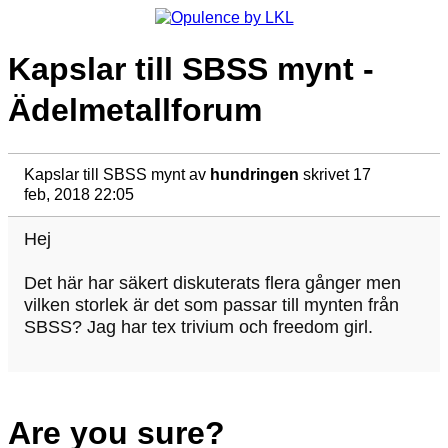
Kapslar till SBSS mynt -
Ädelmetallforum
Kapslar till SBSS mynt
av
hundringen
skrivet 17
feb, 2018 22:05
Hej
Det här har säkert diskuterats flera gånger men
vilken storlek är det som passar till mynten från
SBSS? Jag har tex trivium och freedom girl.
Are you sure?