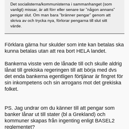
Det socialisterna/kommunisterna i sammanhanget (som
vanligt) missar, är att förr eller senare tar ”någon annans”
pengar slut. Om man bara ”bränner pengar” genom att
skriva av och trycka nya, förlorar pengarna till slut sitt
värde.
Förklara gärna hur skulder som inte kan betalas ska
kunna betalas utan att rea bort HELA landet.
Bankerna visste vem de lånade till och skulle aldrig
lånat till grekiska regeringen till att börja med dvs
det enda bankerna egentligen förtjänar är fingret för
sin inkompetens och sin arrogans mot det grekiska
folket.
PS. Jag undrar om du känner till att pengar som
banker lånar ut till stater (bl a Grekland) och
kommuner skapas från ingenting enligt BASEL2
reglementet?