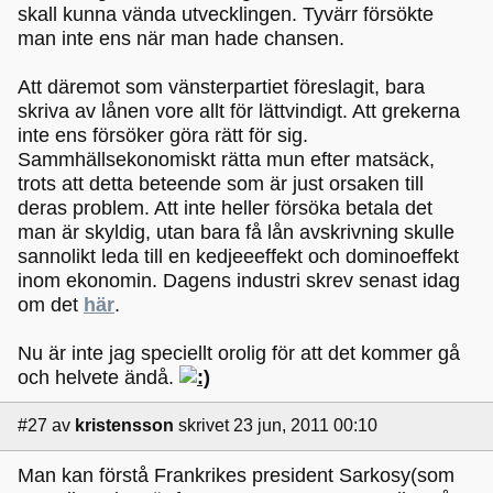
skall kunna vända utvecklingen. Tyvärr försökte
man inte ens när man hade chansen.
Att däremot som vänsterpartiet föreslagit, bara
skriva av lånen vore allt för lättvindigt. Att grekerna
inte ens försöker göra rätt för sig.
Sammhällsekonomiskt rätta mun efter matsäck,
trots att detta beteende som är just orsaken till
deras problem. Att inte heller försöka betala det
man är skyldig, utan bara få lån avskrivning skulle
sannolikt leda till en kedjeeeffekt och dominoeffekt
inom ekonomin. Dagens industri skrev senast idag
om det
här
.
Nu är inte jag speciellt orolig för att det kommer gå
och helvete ändå.
#27
av
kristensson
skrivet 23 jun, 2011 00:10
Man kan förstå Frankrikes president Sarkosy(som