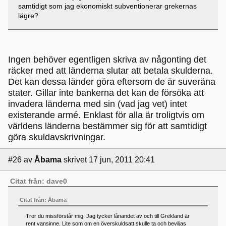
samtidigt som jag ekonomiskt subventionerar grekernas
lägre?
Ingen behöver egentligen skriva av någonting det
räcker med att länderna slutar att betala skulderna.
Det kan dessa länder göra eftersom de är suveräna
stater. Gillar inte bankerna det kan de försöka att
invadera länderna med sin (vad jag vet) intet
existerande armé. Enklast för alla är troligtvis om
världens länderna bestämmer sig för att samtidigt
göra skuldavskrivningar.
#26
av
Åbama
skrivet 17 jun, 2011 20:41
Citat från: dave0
Citat från: Åbama
Tror du missförstår mig. Jag tycker lånandet av och till Grekland är
rent vansinne. Lite som om en överskuldsatt skulle ta och beviljas