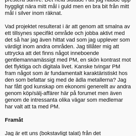
hyggligt nära mitt mål i guld men en bra bit från mitt
mål i silver inom räknat.
Vad projektet resulterat i är att genom att smalna av
ett tillsynes specifikt område och jobba aktivt med
det så har jag även hittat vad som jag upplever som
värdigt inom andra områden. Jag tillåter mig att
uttrycka att det finns något inneboende
gentlemannamässigt med PM, en skön kontrast mot
det flyktiga och digitala livet. Kanske tvingar PM
fram något som är fundamentalt karaktäristiskt hos
den som befattar sig med de ädla metallerna? Jag
har fått god kunskap om ekonomi generellt av andra
genom köp/sälj-affärer här på forumet men även
genom de intressanta olika vägar som medlemar
har valt att ta med PM.
Framåt
Jag är ett uns (bokstavligt talat) från det