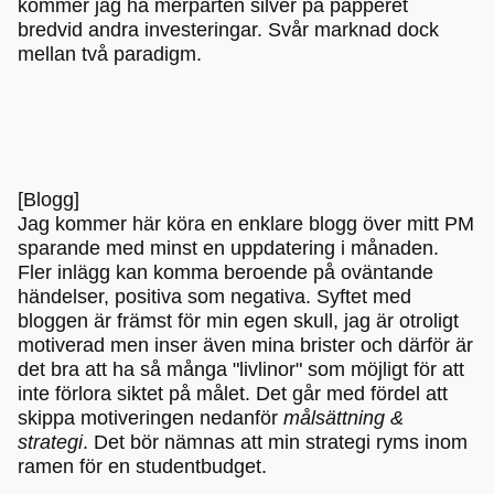
kommer jag ha merparten silver på papperet
bredvid andra investeringar. Svår marknad dock
mellan två paradigm.
[Blogg]
Jag kommer här köra en enklare blogg över mitt PM
sparande med minst en uppdatering i månaden.
Fler inlägg kan komma beroende på oväntande
händelser, positiva som negativa. Syftet med
bloggen är främst för min egen skull, jag är otroligt
motiverad men inser även mina brister och därför är
det bra att ha så många "livlinor" som möjligt för att
inte förlora siktet på målet. Det går med fördel att
skippa motiveringen nedanför
målsättning &
strategi
. Det bör nämnas att min strategi ryms inom
ramen för en studentbudget.