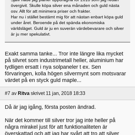
övergivit. Skulle köpa silver ena månaden och guld nästa
osv. Allt för att minimera priser och frakter.
Har nu i stället bestämt mig för att nästan enbart köpa guld
under året. Beroende på det spända ekonomiska
världsläget. Guld är ju en suverän värdebevarare och silver
är ju mer spekulativt.
Exakt samma tanke... Tror inte längre lika mycket
på silvret som industrimetall heller, aluminium har
tydligen ersatt i nya solpaneler t ex. Sen
förvaringen, kolla högen silvermynt som motsvarar
värdet på en styck guld maple...
#7
av
Ritva
skrivet 11 jan, 2018 18:33
Då är jag igång, första posten ändrad.
När det kommer till silver tror jag inte heller på
några mirakel just för att funktionaliteten är
överskattad och att jag har svårt att tro att silver