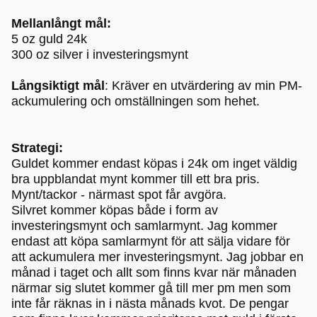
Mellanlångt mål:
5 oz guld 24k
300 oz silver i investeringsmynt
Långsiktigt mål
: Kräver en utvärdering av min PM-
ackumulering och omställningen som hehet.
Strategi:
Guldet kommer endast köpas i 24k om inget väldig
bra uppblandat mynt kommer till ett bra pris.
Mynt/tackor - närmast spot får avgöra.
Silvret kommer köpas både i form av
investeringsmynt och samlarmynt. Jag kommer
endast att köpa samlarmynt för att sälja vidare för
att ackumulera mer investeringsmynt. Jag jobbar en
månad i taget och allt som finns kvar när månaden
närmar sig slutet kommer gå till mer pm men som
inte får räknas in i nästa månads kvot. De pengar