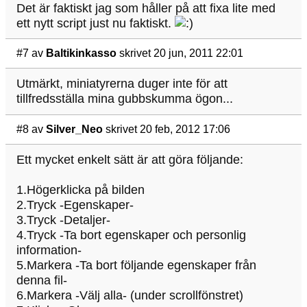
Det är faktiskt jag som håller på att fixa lite med
ett nytt script just nu faktiskt.
#7
av
Baltikinkasso
skrivet 20 jun, 2011 22:01
Utmärkt, miniatyrerna duger inte för att
tillfredsställa mina gubbskumma ögon...
#8
av
Silver_Neo
skrivet 20 feb, 2012 17:06
Ett mycket enkelt sätt är att göra följande:
1.Högerklicka på bilden
2.Tryck -Egenskaper-
3.Tryck -Detaljer-
4.Tryck -Ta bort egenskaper och personlig
information-
5.Markera -Ta bort följande egenskaper från
denna fil-
6.Markera -Välj alla- (under scrollfönstret)