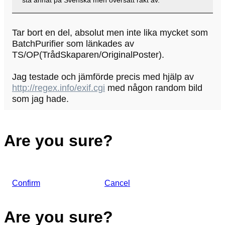
Tar bort en del, absolut men inte lika mycket som
BatchPurifier som länkades av
TS/OP(TrådSkaparen/OriginalPoster).
Jag testade och jämförde precis med hjälp av
http://regex.info/exif.cgi
med någon random bild
som jag hade.
Are you sure?
Confirm
Cancel
Are you sure?