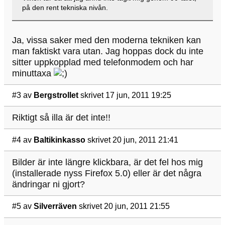
på den rent tekniska nivån.
Ja, vissa saker med den moderna tekniken kan
man faktiskt vara utan. Jag hoppas dock du inte
sitter uppkopplad med telefonmodem och har
minuttaxa
#3
av
Bergstrollet
skrivet 17 jun, 2011 19:25
Riktigt så illa är det inte!!
#4
av
Baltikinkasso
skrivet 20 jun, 2011 21:41
Bilder är inte längre klickbara, är det fel hos mig
(installerade nyss Firefox 5.0) eller är det några
ändringar ni gjort?
#5
av
Silverräven
skrivet 20 jun, 2011 21:55