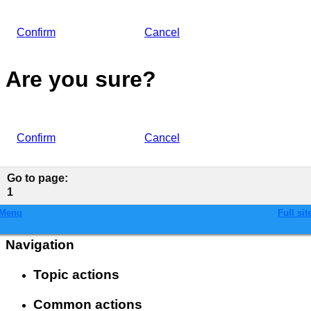
Confirm
Cancel
Are you sure?
Confirm
Cancel
Go to page
:
1
Menu
Full sit
Navigation
Topic actions
Common actions