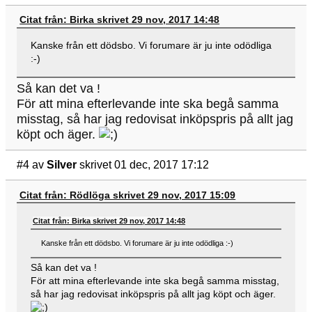
Citat från: Birka skrivet 29 nov, 2017 14:48
Kanske från ett dödsbo. Vi forumare är ju inte odödliga
:-)
Så kan det va !
För att mina efterlevande inte ska begå samma
misstag, så har jag redovisat inköpspris på allt jag
köpt och äger.
#4
av
Silver
skrivet 01 dec, 2017 17:12
Citat från: Rödlöga skrivet 29 nov, 2017 15:09
Citat från: Birka skrivet 29 nov, 2017 14:48
Kanske från ett dödsbo. Vi forumare är ju inte odödliga :-)
Så kan det va !
För att mina efterlevande inte ska begå samma misstag,
så har jag redovisat inköpspris på allt jag köpt och äger.