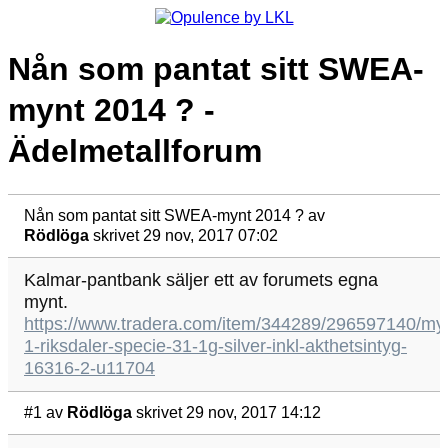
Nån som pantat sitt SWEA-
mynt 2014 ? -
Ädelmetallforum
Nån som pantat sitt SWEA-mynt 2014 ?
av
Rödlöga
skrivet 29 nov, 2017 07:02
Kalmar-pantbank säljer ett av forumets egna
mynt.
https://www.tradera.com/item/344289/296597140/my
1-riksdaler-specie-31-1g-silver-inkl-akthetsintyg-
16316-2-u11704
#1
av
Rödlöga
skrivet 29 nov, 2017 14:12