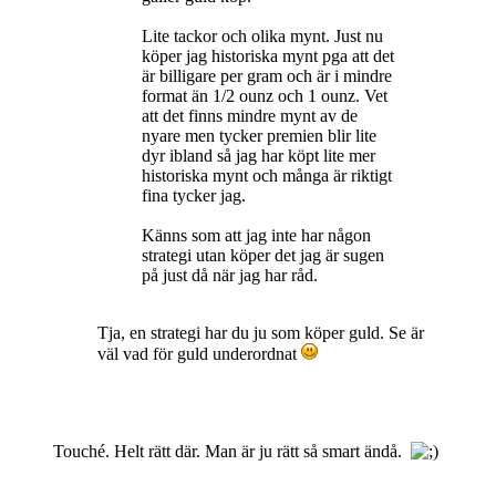
Lite tackor och olika mynt. Just nu
köper jag historiska mynt pga att det
är billigare per gram och är i mindre
format än 1/2 ounz och 1 ounz. Vet
att det finns mindre mynt av de
nyare men tycker premien blir lite
dyr ibland så jag har köpt lite mer
historiska mynt och många är riktigt
fina tycker jag.
Känns som att jag inte har någon
strategi utan köper det jag är sugen
på just då när jag har råd.
Tja, en strategi har du ju som köper guld. Se är
väl vad för guld underordnat
Touché. Helt rätt där. Man är ju rätt så smart ändå.