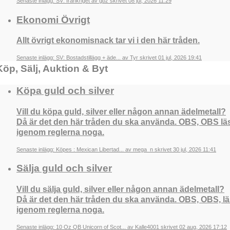
Senaste inlägg: SV: Irankriget av gbz skrivet 08 jul, 2026 11:29
Ekonomi Övrigt
Allt övrigt ekonomisnack tar vi i den här tråden.
Senaste inlägg: SV: Bostadstillägg + äde... av Tyr skrivet 01 jul, 2026 19:41
Köp, Sälj, Auktion & Byt
Köpa guld och silver
Vill du köpa guld, silver eller någon annan ädelmetall?
Då är det den här tråden du ska använda. OBS, OBS lä
igenom reglerna noga.
Senaste inlägg: Köpes : Mexican Libertad... av mega_n skrivet 30 jul, 2026 11:41
Sälja guld och silver
Vill du sälja guld, silver eller någon annan ädelmetall?
Då är det den här tråden du ska använda. OBS, OBS, l
igenom reglerna noga.
Senaste inlägg: 10 Oz QB Unicorn of Scot... av Kalle4001 skrivet 02 aug, 2026 17:12