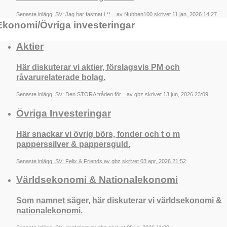
Senaste inlägg: SV: Jag har fastnat i **... av Nubben100 skrivet 11 jan, 2026 14:27
Ekonomi/Övriga investeringar
Aktier
Här diskuterar vi aktier, förslagsvis PM och
råvarurelaterade bolag.
Senaste inlägg: SV: Den STORA tråden för... av gbz skrivet 13 jun, 2026 23:09
Övriga Investeringar
Här snackar vi övrig börs, fonder och t o m
papperssilver & pappersguld.
Senaste inlägg: SV: Felix & Friends av gbz skrivet 03 apr, 2026 21:52
Världsekonomi & Nationalekonomi
Som namnet säger, här diskuterar vi världsekonomi &
nationalekonomi.