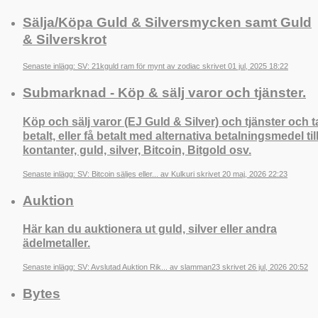
Sälja/Köpa Guld & Silversmycken samt Guld
& Silverskrot
Senaste inlägg: SV: 21kguld ram för mynt av zodiac skrivet 01 jul, 2025 18:22
Submarknad - Köp & sälj varor och tjänster.
Köp och sälj varor (EJ Guld & Silver) och tjänster och t
betalt, eller få betalt med alternativa betalningsmedel til
kontanter, guld, silver, Bitcoin, Bitgold osv.
Senaste inlägg: SV: Bitcoin säljes eller... av Kulkuri skrivet 20 maj, 2026 22:23
Auktion
Här kan du auktionera ut guld, silver eller andra
ädelmetaller.
Senaste inlägg: SV: Avslutad Auktion Rik... av slamman23 skrivet 26 jul, 2026 20:52
Bytes