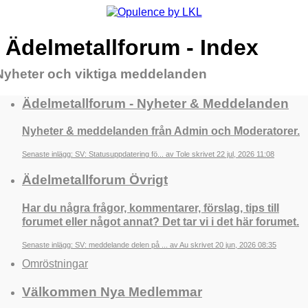
Ädelmetallforum - Index
Nyheter och viktiga meddelanden
Ädelmetallforum - Nyheter & Meddelanden
Nyheter & meddelanden från Admin och Moderatorer.
Senaste inlägg: SV: Statusuppdatering fö... av Tole skrivet 22 jul, 2026 11:08
Ädelmetallforum Övrigt
Har du några frågor, kommentarer, förslag, tips till
forumet eller något annat? Det tar vi i det här forumet.
Senaste inlägg: SV: meddelande delen på ... av Au skrivet 20 jun, 2026 08:35
Omröstningar
Välkommen Nya Medlemmar