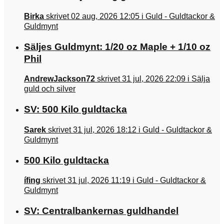
Birka
skrivet 02 aug, 2026 12:05 i Guld - Guldtackor &
Guldmynt
Säljes Guldmynt: 1/20 oz Maple + 1/10 oz
Phil
AndrewJackson72
skrivet 31 jul, 2026 22:09 i Sälja
guld och silver
SV: 500 Kilo guldtacka
Sarek
skrivet 31 jul, 2026 18:12 i Guld - Guldtackor &
Guldmynt
500 Kilo guldtacka
ífing
skrivet 31 jul, 2026 11:19 i Guld - Guldtackor &
Guldmynt
SV: Centralbankernas guldhandel