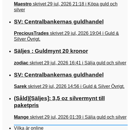
Maestro
skrivet 29 jul, 2026 21:18 i Köpa guld och
silver
SV: Centralbankernas guldhandel
PreciousTrades
skrivet 29 jul, 2026 19:04 i Guld &
Silver Övrigt.
Säljes : Guldmynt 20 kronor
zodiac
skrivet 29 jul, 2026 16:41 i Sälja guld och silver
SV: Centralbankernas guldhandel
Sarek
skrivet 29 jul, 2026 14:56 i Guld & Silver Övrigt.
(Såld)[Säljes]: 3,5 oz silvermynt till
paketpris
Mange
skrivet 29 jul, 2026 01:39 i Sälja guld och silver
Vilka är online