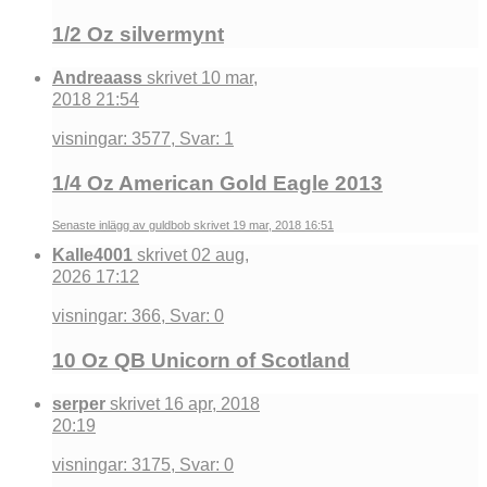
1/2 Oz silvermynt
Andreaass
skrivet 10 mar,
2018 21:54
visningar: 3577, Svar: 1
1/4 Oz American Gold Eagle 2013
Senaste inlägg av guldbob skrivet 19 mar, 2018 16:51
Kalle4001
skrivet 02 aug,
2026 17:12
visningar: 366, Svar: 0
10 Oz QB Unicorn of Scotland
serper
skrivet 16 apr, 2018
20:19
visningar: 3175, Svar: 0