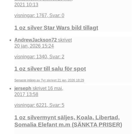
2021 10:13
visningar: 1767, Svar: 0
1 oz silver Star Wars bild tillagt
AndrewJackson72
skrivet
20 jan, 2026 15:24
visningar: 1340, Svar: 2
1 oz silver till salu för spot
Senaste inlägg av Tyr skrivet 21 jan, 2026 18:29
jerseph
skrivet 16 maj,
2017 13:58
visningar: 6221, Svar: 5
1 oz silvermynt säljes, Koala, Libertad,
Somalia Elefant m.m (SÄNKTA PRISER)