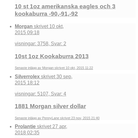
10 st 1oz amerikanska eagles och 3
kookaburra -90,-91,-92
Morgan
skrivet 10 okt,
2015 09:18
visningar: 3758, Svar: 2
10st 1oz Kookaburra 2013
Senaste inlägg av Morgan skrivet 10 okt, 2015 11:22
Silverrolex
skrivet 30 sep,
2015 18:12
visningar: 5107, Svar: 4
1881 Morgan silver dollar
Senaste inlägg av PennyLane skrivet 23 nov, 2015 21:40
Prolantie
skrivet 27 apr,
2018 02:35