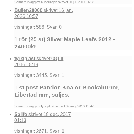
Senaste inlägg av hundringen skrivet 07 jul, 2017 16:08
Bullen20000
skrivet 16 jan,
2026 10:57
visningar: 586, Svar: 0
1 rör (25 st) Silver Maple Leafs 2012 -
24000kr
fyrkiplast
skrivet 08 jul,
2016 18:19
visningar: 3445, Svar: 1
1 st post Pandor, Koalor, Kookaburror,
Libertad mm, säljes.
Senaste inlägg av fyrkiplast skrivet 07 aug, 2016 15:47
Saiifo
skrivet 18 dec, 2017
01:13
visningar: 2671, Svar: 0