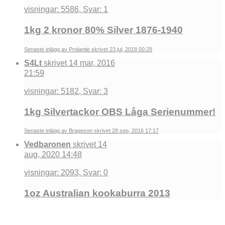
visningar: 5586, Svar: 1
1kg 2 kronor 80% Silver 1876-1940
Senaste inlägg av Prolantie skrivet 23 jul, 2018 00:29
S4Lt
skrivet 14 mar, 2016
21:59
visningar: 5182, Svar: 3
1kg Silvertackor OBS Låga Serienummer!
Senaste inlägg av Brageson skrivet 28 sep, 2016 17:17
Vedbaronen
skrivet 14
aug, 2020 14:48
visningar: 2093, Svar: 0
1oz Australian kookaburra 2013