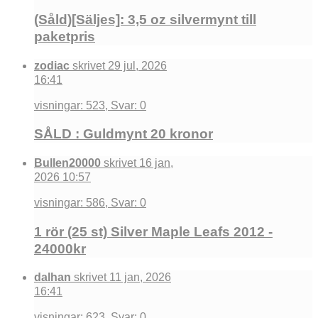
(Såld)[Säljes]: 3,5 oz silvermynt till
paketpris
zodiac
skrivet 29 jul, 2026
16:41
visningar: 523, Svar: 0
SÅLD : Guldmynt 20 kronor
Bullen20000
skrivet 16 jan,
2026 10:57
visningar: 586, Svar: 0
1 rör (25 st) Silver Maple Leafs 2012 -
24000kr
dalhan
skrivet 11 jan, 2026
16:41
visningar: 623, Svar: 0