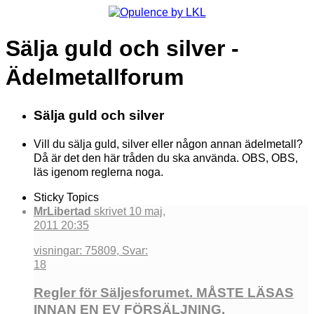
Sälja guld och silver -
Ädelmetallforum
Sälja guld och silver
Vill du sälja guld, silver eller någon annan ädelmetall?
Då är det den här tråden du ska använda. OBS, OBS,
läs igenom reglerna noga.
Sticky Topics
MrLibertad
skrivet 10 maj,
2011 20:35
visningar: 75809, Svar:
18
Regler för Säljesforumet. MÅSTE LÄSAS
INNAN EN EV FÖRSÄLJNING.