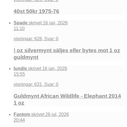
40st 50kr 1975-76
Spade
skrivet 16 jan, 2026
11:10
visningar: 628, Svar: 0
! oz silvermynt säljes eller bytes mot 1 oz
guldmynt
lundis
skrivet 16 jan, 2026
15:55
visningar: 631, Svar: 0
Guldmynt African Wildlife - Elephant 2014
1 oz
Fantom
skrivet 26 jul, 2026
20:44