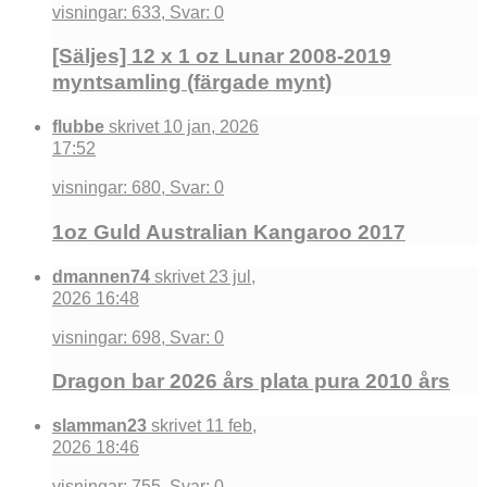
visningar: 633, Svar: 0
[Säljes] 12 x 1 oz Lunar 2008-2019
myntsamling (färgade mynt)
flubbe
skrivet 10 jan, 2026
17:52
visningar: 680, Svar: 0
1oz Guld Australian Kangaroo 2017
dmannen74
skrivet 23 jul,
2026 16:48
visningar: 698, Svar: 0
Dragon bar 2026 års plata pura 2010 års
slamman23
skrivet 11 feb,
2026 18:46
visningar: 755, Svar: 0