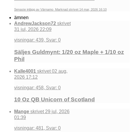
Senaste inlägg av Värnamo_Marknad skrivet 14 mar, 2026 16:10
ämnen
AndrewJackson72
skrivet
31 jul, 2026 22:09
visningar: 439, Svar: 0
Säljes Guldmynt: 1/20 oz Maple + 1/10 oz
Phil
Kalle4001
skrivet 02 aug,
2026 17:12
visningar: 458, Svar: 0
10 Oz QB Unicorn of Scotland
Mange
skrivet 29 jul, 2026
01:39
visningar: 481, Svar: 0