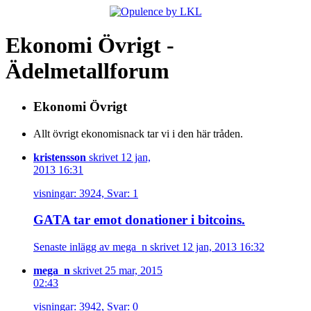
Ekonomi Övrigt -
Ädelmetallforum
Ekonomi Övrigt
Allt övrigt ekonomisnack tar vi i den här tråden.
kristensson
skrivet 12 jan,
2013 16:31
visningar: 3924, Svar: 1
GATA tar emot donationer i bitcoins.
Senaste inlägg av mega_n skrivet 12 jan, 2013 16:32
mega_n
skrivet 25 mar, 2015
02:43
visningar: 3942, Svar: 0