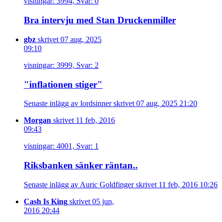
visningar: 3994, Svar: 0
Bra intervju med Stan Druckenmiller
gbz
skrivet 07 aug, 2025
09:10
visningar: 3999, Svar: 2
"inflationen stiger"
Senaste inlägg av lordsinner skrivet 07 aug, 2025 21:20
Morgan
skrivet 11 feb, 2016
09:43
visningar: 4001, Svar: 1
Riksbanken sänker räntan..
Senaste inlägg av Auric Goldfinger skrivet 11 feb, 2016 10:26
Cash Is King
skrivet 05 jun,
2016 20:44