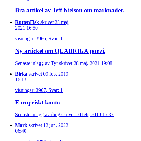
Bra artikel av Jeff Nielson om marknader.
RuttenFisk
skrivet 28 maj,
2021 16:50
visningar: 3966, Svar: 1
Ny artickel om QUADRIGA ponzi.
Senaste inlägg av Tyr skrivet 28 maj, 2021 19:08
Birka
skrivet 09 feb, 2019
16:13
visningar: 3967, Svar: 1
Europeiskt konto.
Senaste inlägg av ífing skrivet 10 feb, 2019 15:37
Mark
skrivet 12 jun, 2022
06:40