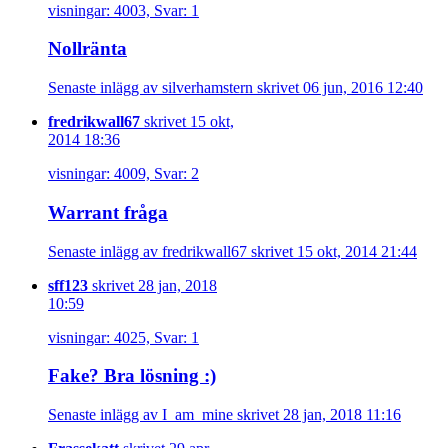
visningar: 4003, Svar: 1
Nollränta
Senaste inlägg av silverhamstern skrivet 06 jun, 2016 12:40
fredrikwall67
skrivet 15 okt,
2014 18:36
visningar: 4009, Svar: 2
Warrant fråga
Senaste inlägg av fredrikwall67 skrivet 15 okt, 2014 21:44
sff123
skrivet 28 jan, 2018
10:59
visningar: 4025, Svar: 1
Fake? Bra lösning :)
Senaste inlägg av I_am_mine skrivet 28 jan, 2018 11:16