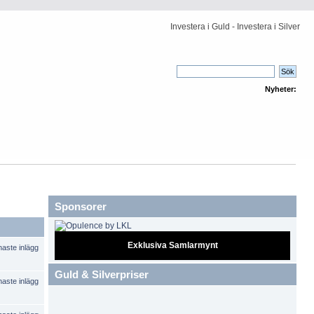
Investera i Guld - Investera i Silver
Nyheter:
Sponsorer
Exklusiva Samlarmynt
Guld & Silverpriser