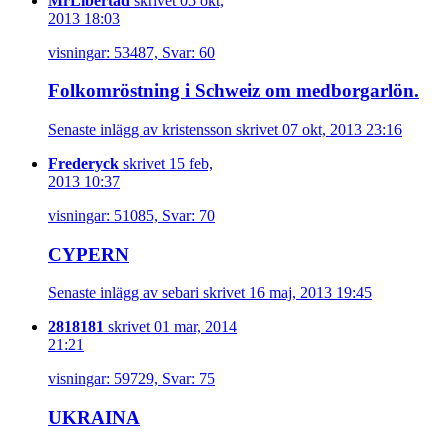
MrLibertad
skrivet 05 okt,
2013 18:03
visningar: 53487, Svar: 60
Folkomröstning i Schweiz om medborgarlön.
Senaste inlägg av kristensson skrivet 07 okt, 2013 23:16
Frederyck
skrivet 15 feb,
2013 10:37
visningar: 51085, Svar: 70
CYPERN
Senaste inlägg av sebari skrivet 16 maj, 2013 19:45
2818181
skrivet 01 mar, 2014
21:21
visningar: 59729, Svar: 75
UKRAINA