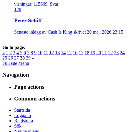
visningar: 115669, Svar:
128
Peter Schiff
Senaste inlägg av Cash Is King skrivet 20 maj, 2026 23:15
Go to page
:
«
1
2
3
4
5
6
7
8
9
10
11
12
13
14
15
16
17
18
19
20
21
22
23
24
25
26
27
28
29
»
Full site
Menu
Navigation
Page actions
Common actions
Startsida
Logga in
Registrera
Sök
Nyliga inlägg