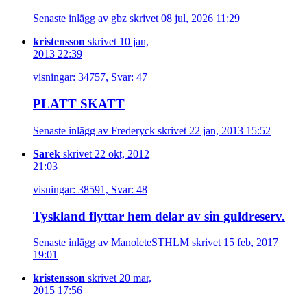
Senaste inlägg av gbz skrivet 08 jul, 2026 11:29
kristensson
skrivet 10 jan,
2013 22:39
visningar: 34757, Svar: 47
PLATT SKATT
Senaste inlägg av Frederyck skrivet 22 jan, 2013 15:52
Sarek
skrivet 22 okt, 2012
21:03
visningar: 38591, Svar: 48
Tyskland flyttar hem delar av sin guldreserv.
Senaste inlägg av ManoleteSTHLM skrivet 15 feb, 2017
19:01
kristensson
skrivet 20 mar,
2015 17:56