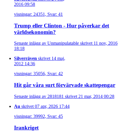
2016 09:58
visningar: 24351, Svar: 41
Trump eller Clinton - Hur påverkar det
världsekonomin?
Senaste inlägg av Unmanipulatable skrivet 11 nov, 2016
18:18
Silverräven
skrivet 14 maj,
2012 14:36
visningar: 35056, Svar: 42
Hit går våra surt förvärvade skattepengar
Senaste inlägg av 2818181 skrivet 21 mar, 2014 00:28
Au
skrivet 07 apr, 2026 17:44
visningar: 39992, Svar: 45
Irankriget