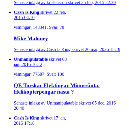
Senaste inlägg av kristensson skrivet 25 feb, 2015 22:39
Cash Is King
skrivet 22 feb,
2015 04:10
visningar: 148341, Svar: 78
Mike Maloney
Senaste inlägg av Cash Is King skrivet 26 mar, 2026 15:19
Unmanipulatable
skrivet 03
jan, 2016 16:12
visningar: 77687, Svar: 100
QE Torskar Flyktingar Minusränta.
Helikopterpengar nästa ?
Senaste inlägg av Unmanipulatable skrivet 05 dec, 2016
20:40
Cash Is King
skrivet 17 jan,
2015 17:18