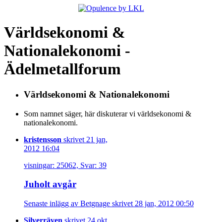
Världsekonomi &
Nationalekonomi -
Ädelmetallforum
Världsekonomi & Nationalekonomi
Som namnet säger, här diskuterar vi världsekonomi &
nationalekonomi.
kristensson
skrivet 21 jan,
2012 16:04
visningar: 25062, Svar: 39
Juholt avgår
Senaste inlägg av Betgnage skrivet 28 jan, 2012 00:50
Silverräven
skrivet 24 okt,