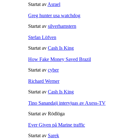
Startat av
Asrael
Greg hunter usa watchdog
Startat av
silverhamstern
Stefan Löfven
Startat av
Cash Is King
How Fake Money Saved Brazil
Startat av
cyber
Richard Werner
Startat av
Cash Is King
Tino Sanandaji intervjuas av Axess-TV
Startat av Rödlöga
Ever Given på Marine traffic
Startat av
Sarek