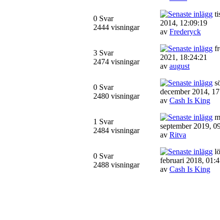
ti
0 Svar
2014, 12:09:19
2444 visningar
av
Frederyck
fr
3 Svar
2021, 18:24:21
2474 visningar
av
august
sö
0 Svar
december 2014, 17
2480 visningar
av
Cash Is King
m
1 Svar
september 2019, 0
2484 visningar
av
Ritva
lö
0 Svar
februari 2018, 01:
2488 visningar
av
Cash Is King