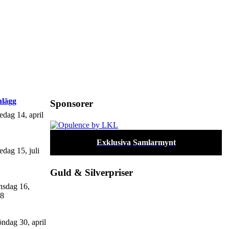
nlägg
Sponsorer
edag 14, april
Exklusiva Samlarmynt
edag 15, juli
Guld & Silverpriser
sdag 16,
48
ndag 30, april