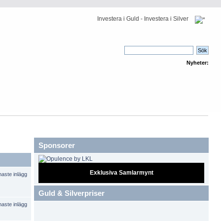
Investera i Guld - Investera i Silver
Nyheter:
Sponsorer
Exklusiva Samlarmynt
Guld & Silverpriser