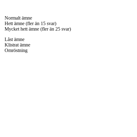
Normalt ämne
Hett ämne (fler än 15 svar)
Mycket hett ämne (fler än 25 svar)
Låst ämne
Klistrat ämne
Omröstning