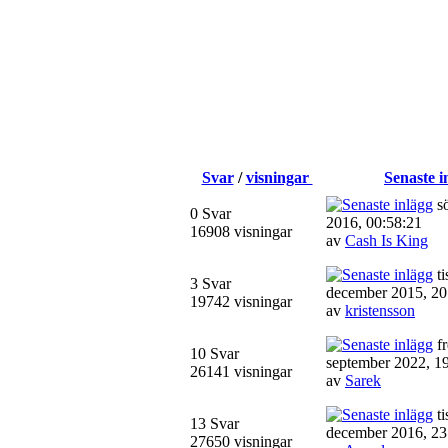
Svar
/
visningar
Senaste i
sö
0 Svar
2016, 00:58:21
16908 visningar
av
Cash Is King
ti
3 Svar
december 2015, 20
19742 visningar
av
kristensson
fr
10 Svar
september 2022, 1
26141 visningar
av
Sarek
ti
13 Svar
december 2016, 23
27650 visningar