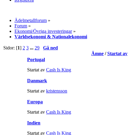
Ädelmetallforum
»
Forum
»
Ekonomi/Övriga investeringar
»
Världsekonomi & Nationalekonomi
Sidor: [
1
]
2
3
...
29
Gå ned
Ämne
/
Startat av
Portugal
Startat av
Cash Is King
Danmark
Startat av
kristensson
Europa
Startat av
Cash Is King
Indien
Startat av
Cash Is King