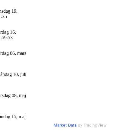
sdag 19,
1:35
rdag 16,
2:59:53
rdag 06, mars
ndag 10, juli
rsdag 08, maj
ndag 15, maj
Market Data
by TradingView