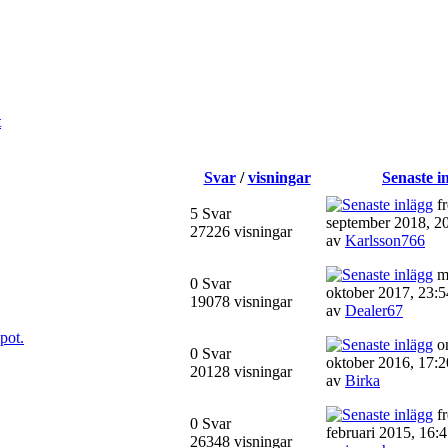
t
Svar
/
visningar
Senaste i
fr
5 Svar
september 2018, 2
27226 visningar
av
Karlsson766
m
0 Svar
oktober 2017, 23:5
19078 visningar
av
Dealer67
pot.
on
0 Svar
oktober 2016, 17:2
20128 visningar
av
Birka
fr
0 Svar
februari 2015, 16:
26348 visningar