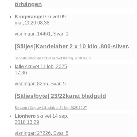
örhängen
Krugerangel
skrivet 09
maj, 2020 08:38
visningar: 14461, Svar: 1
[Säljes]Kandelaber 2 x 10 kilo .800-silver.
Senaste inlägg av sff123 skrivet 09 maj, 2020 09:32
lalle
skrivet 11 feb, 2025
17:36
visningar: 8255, Svar: 5
[Säljes/byte] 23/22karat bladguld
Senaste inlägg av lalle skrivet 21 feb, 2025 14:27
Lionhero
skrivet 14 sep,
2018 13:29
visningar: 27226, Svar: 5