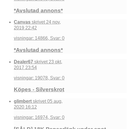
*Avslutad annons*
Canvas
skrivet 24 nov,
2019 22:42
visningar: 14866, Svar: 0
*Avslutad annons*
Dealer67
skrivet 23 okt,
2017 23:54
visningar: 19078, Svar: 0
Köpes - Silverskrot
glimbert
skrivet 05 aug,
2020 16:12
visningar: 16974, Svar: 0