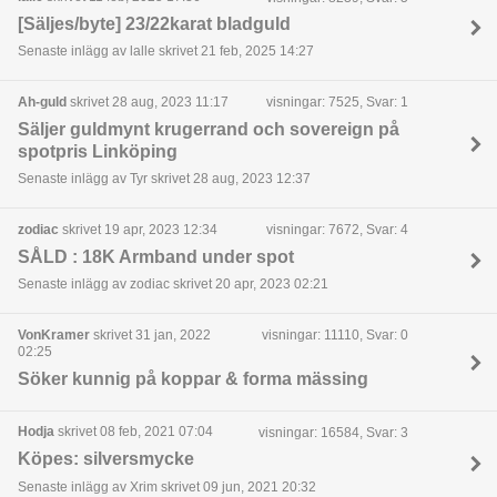
[Säljes/byte] 23/22karat bladguld
Senaste inlägg av lalle skrivet 21 feb, 2025 14:27
Ah-guld
skrivet 28 aug, 2023 11:17
visningar: 7525, Svar: 1
Säljer guldmynt krugerrand och sovereign på
spotpris Linköping
Senaste inlägg av Tyr skrivet 28 aug, 2023 12:37
zodiac
skrivet 19 apr, 2023 12:34
visningar: 7672, Svar: 4
SÅLD : 18K Armband under spot
Senaste inlägg av zodiac skrivet 20 apr, 2023 02:21
VonKramer
skrivet 31 jan, 2022
visningar: 11110, Svar: 0
02:25
Söker kunnig på koppar & forma mässing
Hodja
skrivet 08 feb, 2021 07:04
visningar: 16584, Svar: 3
Köpes: silversmycke
Senaste inlägg av Xrim skrivet 09 jun, 2021 20:32