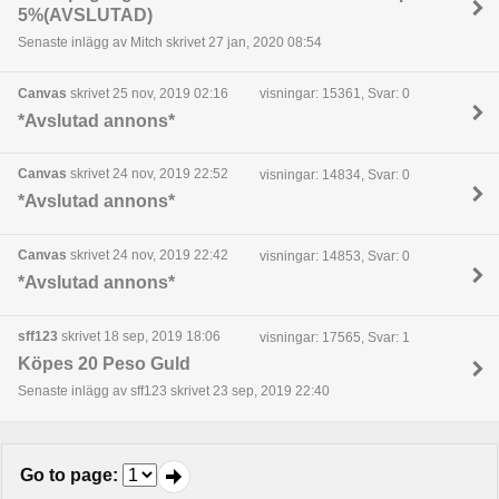
5%(AVSLUTAD)
Senaste inlägg av Mitch skrivet 27 jan, 2020 08:54
Canvas
skrivet 25 nov, 2019 02:16
visningar: 15361, Svar: 0
*Avslutad annons*
Canvas
skrivet 24 nov, 2019 22:52
visningar: 14834, Svar: 0
*Avslutad annons*
Canvas
skrivet 24 nov, 2019 22:42
visningar: 14853, Svar: 0
*Avslutad annons*
sff123
skrivet 18 sep, 2019 18:06
visningar: 17565, Svar: 1
Köpes 20 Peso Guld
Senaste inlägg av sff123 skrivet 23 sep, 2019 22:40
Go to page
: