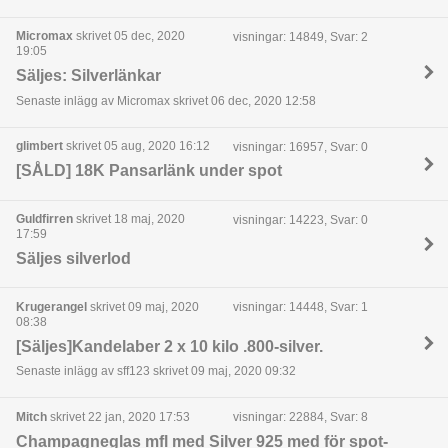
Micromax
skrivet 05 dec, 2020
visningar: 14849, Svar: 2
19:05
Säljes: Silverlänkar
Senaste inlägg av Micromax skrivet 06 dec, 2020 12:58
glimbert
skrivet 05 aug, 2020 16:12
visningar: 16957, Svar: 0
[SÅLD] 18K Pansarlänk under spot
Guldfirren
skrivet 18 maj, 2020
visningar: 14223, Svar: 0
17:59
Säljes silverlod
Krugerangel
skrivet 09 maj, 2020
visningar: 14448, Svar: 1
08:38
[Säljes]Kandelaber 2 x 10 kilo .800-silver.
Senaste inlägg av sff123 skrivet 09 maj, 2020 09:32
Mitch
skrivet 22 jan, 2020 17:53
visningar: 22884, Svar: 8
Champagneglas mfl med Silver 925 med för spot-