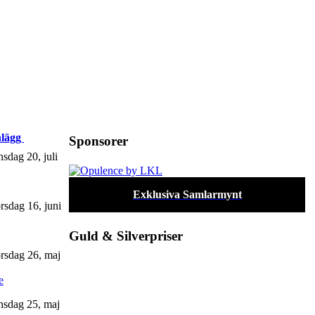
nlägg
Sponsorer
sdag 20, juli
Exklusiva Samlarmynt
rsdag 16, juni
Guld & Silverpriser
rsdag 26, maj
e
sdag 25, maj