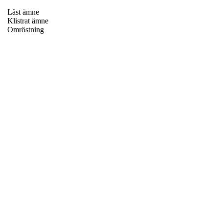
Låst ämne
Klistrat ämne
Omröstning