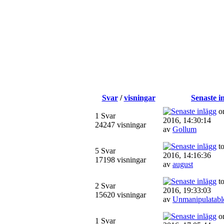
Svar
/
visningar
Senaste i
on
1 Svar
2016, 14:30:14
24247 visningar
av
Gollum
to
5 Svar
2016, 14:16:36
17198 visningar
av
august
to
2 Svar
2016, 19:33:03
15620 visningar
av
Unmanipulatabl
on
1 Svar