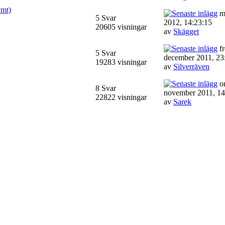
ymt)
må
5 Svar
2012, 14:23:15
20605 visningar
av
Skägget
fr
5 Svar
december 2011, 23
19283 visningar
av
Silverräven
on
8 Svar
november 2011, 14
22822 visningar
av
Sarek