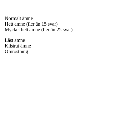
Normalt ämne
Hett ämne (fler än 15 svar)
Mycket hett ämne (fler än 25 svar)
Låst ämne
Klistrat ämne
Omröstning