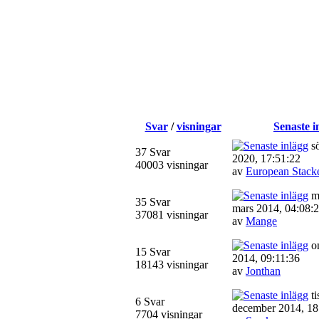
Svar
/
visningar
Senaste i
sö
37 Svar
2020, 17:51:22
40003 visningar
av
European Stack
m
35 Svar
mars 2014, 04:08:
37081 visningar
av
Mange
on
15 Svar
2014, 09:11:36
18143 visningar
av
Jonthan
ti
6 Svar
december 2014, 18
7704 visningar