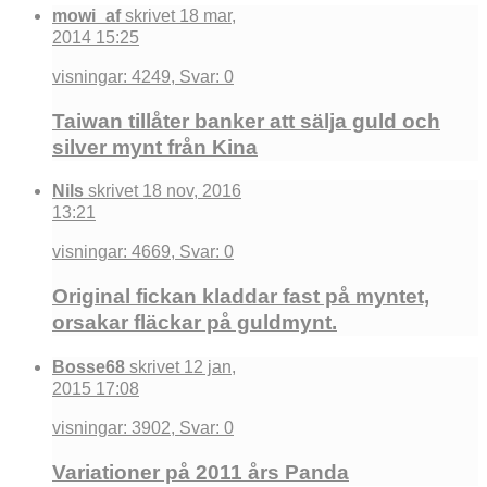
mowi_af
skrivet 18 mar,
2014 15:25
visningar: 4249, Svar: 0
Taiwan tillåter banker att sälja guld och
silver mynt från Kina
Nils
skrivet 18 nov, 2016
13:21
visningar: 4669, Svar: 0
Original fickan kladdar fast på myntet,
orsakar fläckar på guldmynt.
Bosse68
skrivet 12 jan,
2015 17:08
visningar: 3902, Svar: 0
Variationer på 2011 års Panda