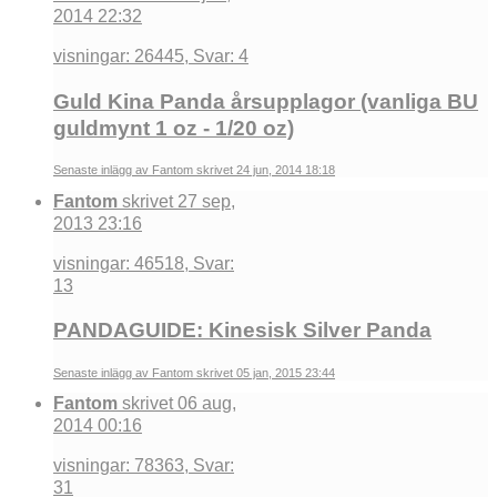
2014 22:32
visningar: 26445, Svar: 4
Guld Kina Panda årsupplagor (vanliga BU
guldmynt 1 oz - 1/20 oz)
Senaste inlägg av Fantom skrivet 24 jun, 2014 18:18
Fantom
skrivet 27 sep,
2013 23:16
visningar: 46518, Svar:
13
PANDAGUIDE: Kinesisk Silver Panda
Senaste inlägg av Fantom skrivet 05 jan, 2015 23:44
Fantom
skrivet 06 aug,
2014 00:16
visningar: 78363, Svar:
31