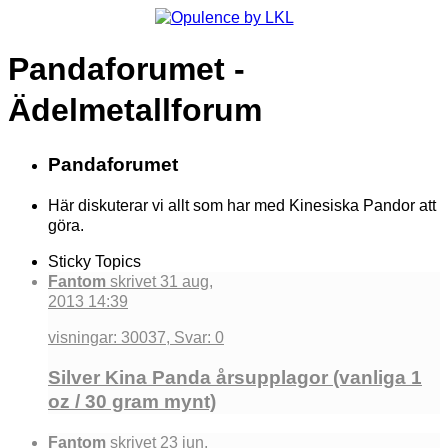
Pandaforumet -
Ädelmetallforum
Pandaforumet
Här diskuterar vi allt som har med Kinesiska Pandor att
göra.
Sticky Topics
Fantom
skrivet 31 aug,
2013 14:39
visningar: 30037, Svar: 0
Silver Kina Panda årsupplagor (vanliga 1
oz / 30 gram mynt)
Fantom
skrivet 23 jun,