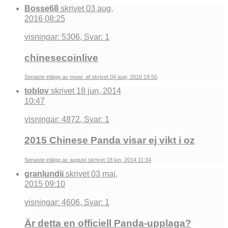
Bosse68
skrivet 03 aug,
2016 08:25
visningar: 5306, Svar: 1
chinesecoinlive
Senaste inlägg av mowi_af skrivet 04 aug, 2016 19:50
toblov
skrivet 18 jun, 2014
10:47
visningar: 4872, Svar: 1
2015 Chinese Panda visar ej vikt i oz
Senaste inlägg av august skrivet 18 jun, 2014 11:34
granlundii
skrivet 03 maj,
2015 09:10
visningar: 4606, Svar: 1
Är detta en officiell Panda-upplaga?