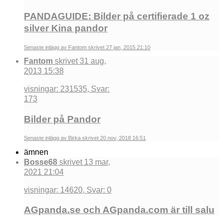
PANDAGUIDE: Bilder på certifierade 1 oz
silver Kina pandor
Senaste inlägg av Fantom skrivet 27 jan, 2015 21:10
Fantom
skrivet 31 aug,
2013 15:38
visningar: 231535, Svar:
173
Bilder på Pandor
Senaste inlägg av Birka skrivet 20 nov, 2018 16:51
ämnen
Bosse68
skrivet 13 mar,
2021 21:04
visningar: 14620, Svar: 0
AGpanda.se och AGpanda.com är till salu