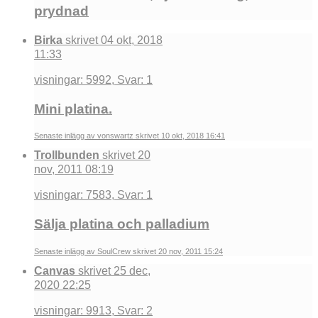
prydnad
Birka
skrivet 04 okt, 2018
11:33
visningar: 5992, Svar: 1
Mini platina.
Senaste inlägg av vonswartz skrivet 10 okt, 2018 16:41
Trollbunden
skrivet 20
nov, 2011 08:19
visningar: 7583, Svar: 1
Sälja platina och palladium
Senaste inlägg av SoulCrew skrivet 20 nov, 2011 15:24
Canvas
skrivet 25 dec,
2020 22:25
visningar: 9913, Svar: 2