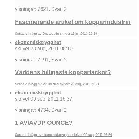
visningar: 7621, Svar: 2
Fascinerande artikel om kopparindustrin
Senaste inlägg av Destecado skrivet 11 jul, 2013 19:19
ekonomisktrygghet
skrivet 23 aug, 2011 08:10
visningar: 7191, Svar: 2
Världens billigaste koppartackor?
Senaste inlägg av MrLibertad skrivet 26 aug, 2011 21:21
ekonomisktrygghet
skrivet 09 sep, 2011 16:37
visningar: 4734, Svar: 2
1 AV/AVDP OUNCE?
Senaste inlägg av ekonomisktrygghet skrivet 09 sep, 2011 16:54