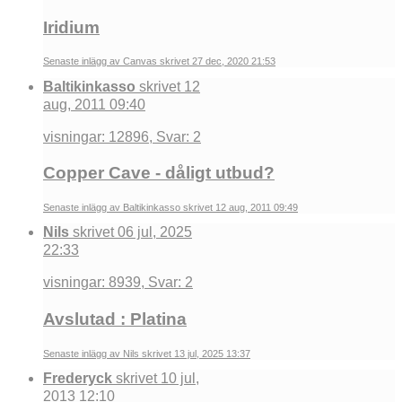
Iridium
Senaste inlägg av Canvas skrivet 27 dec, 2020 21:53
Baltikinkasso
skrivet 12
aug, 2011 09:40
visningar: 12896, Svar: 2
Copper Cave - dåligt utbud?
Senaste inlägg av Baltikinkasso skrivet 12 aug, 2011 09:49
Nils
skrivet 06 jul, 2025
22:33
visningar: 8939, Svar: 2
Avslutad : Platina
Senaste inlägg av Nils skrivet 13 jul, 2025 13:37
Frederyck
skrivet 10 jul,
2013 12:10