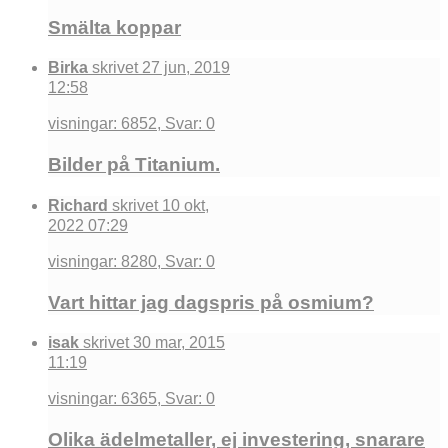
Smälta koppar
Birka
skrivet 27 jun, 2019
12:58
visningar: 6852, Svar: 0
Bilder på Titanium.
Richard
skrivet 10 okt,
2022 07:29
visningar: 8280, Svar: 0
Vart hittar jag dagspris på osmium?
isak
skrivet 30 mar, 2015
11:19
visningar: 6365, Svar: 0
Olika ädelmetaller, ej investering, snarare