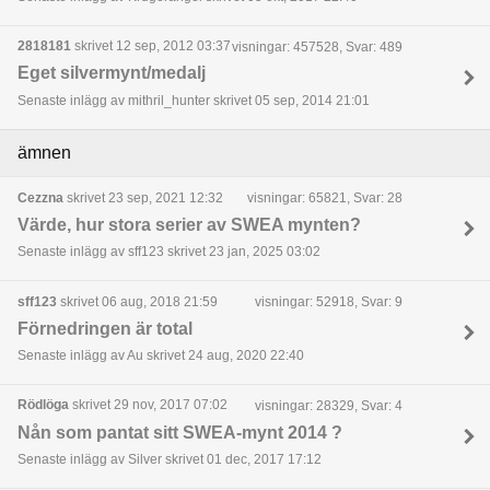
2818181
skrivet 12 sep, 2012 03:37
visningar: 457528, Svar: 489
Eget silvermynt/medalj
Senaste inlägg av mithril_hunter skrivet 05 sep, 2014 21:01
ämnen
Cezzna
skrivet 23 sep, 2021 12:32
visningar: 65821, Svar: 28
Värde, hur stora serier av SWEA mynten?
Senaste inlägg av sff123 skrivet 23 jan, 2025 03:02
sff123
skrivet 06 aug, 2018 21:59
visningar: 52918, Svar: 9
Förnedringen är total
Senaste inlägg av Au skrivet 24 aug, 2020 22:40
Rödlöga
skrivet 29 nov, 2017 07:02
visningar: 28329, Svar: 4
Nån som pantat sitt SWEA-mynt 2014 ?
Senaste inlägg av Silver skrivet 01 dec, 2017 17:12