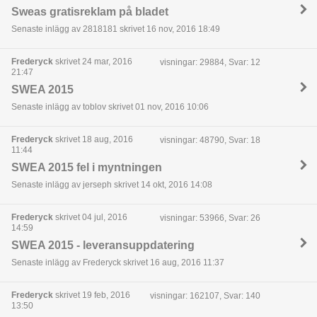
Sweas gratisreklam på bladet
Senaste inlägg av 2818181 skrivet 16 nov, 2016 18:49
Frederyck
skrivet 24 mar, 2016
visningar: 29884, Svar: 12
21:47
SWEA 2015
Senaste inlägg av toblov skrivet 01 nov, 2016 10:06
Frederyck
skrivet 18 aug, 2016
visningar: 48790, Svar: 18
11:44
SWEA 2015 fel i myntningen
Senaste inlägg av jerseph skrivet 14 okt, 2016 14:08
Frederyck
skrivet 04 jul, 2016
visningar: 53966, Svar: 26
14:59
SWEA 2015 - leveransuppdatering
Senaste inlägg av Frederyck skrivet 16 aug, 2016 11:37
Frederyck
skrivet 19 feb, 2016
visningar: 162107, Svar: 140
13:50