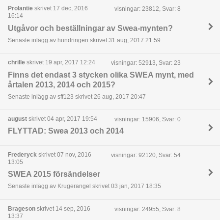
Prolantie
skrivet 17 dec, 2016
visningar: 23812, Svar: 8
16:14
Utgåvor och beställningar av Swea-mynten?
Senaste inlägg av hundringen skrivet 31 aug, 2017 21:59
chrille
skrivet 19 apr, 2017 12:24
visningar: 52913, Svar: 23
Finns det endast 3 stycken olika SWEA mynt, med
årtalen 2013, 2014 och 2015?
Senaste inlägg av sff123 skrivet 26 aug, 2017 20:47
august
skrivet 04 apr, 2017 19:54
visningar: 15906, Svar: 0
FLYTTAD: Swea 2013 och 2014
Frederyck
skrivet 07 nov, 2016
visningar: 92120, Svar: 54
13:05
SWEA 2015 försändelser
Senaste inlägg av Krugerangel skrivet 03 jan, 2017 18:35
Brageson
skrivet 14 sep, 2016
visningar: 24955, Svar: 8
13:37