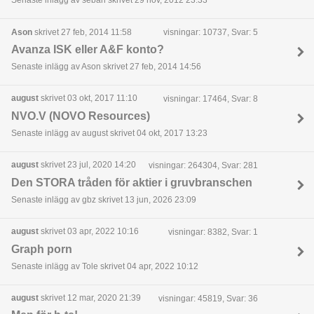
Ason
skrivet 27 feb, 2014 11:58
visningar: 10737, Svar: 5
Avanza ISK eller A&F konto?
Senaste inlägg av Ason skrivet 27 feb, 2014 14:56
august
skrivet 03 okt, 2017 11:10
visningar: 17464, Svar: 8
NVO.V (NOVO Resources)
Senaste inlägg av august skrivet 04 okt, 2017 13:23
august
skrivet 23 jul, 2020 14:20
visningar: 264304, Svar: 281
Den STORA tråden för aktier i gruvbranschen
Senaste inlägg av gbz skrivet 13 jun, 2026 23:09
august
skrivet 03 apr, 2022 10:16
visningar: 8382, Svar: 1
Graph porn
Senaste inlägg av Tole skrivet 04 apr, 2022 10:12
august
skrivet 12 mar, 2020 21:39
visningar: 45819, Svar: 36