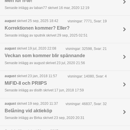
Men för h-te!
Senaste inlägg av laban77 skrivet 16 mar, 2020 12:19
august
skrivet 25 sep, 2025 18:42
visningar: 7771, Svar: 19
Korrektionen kommer? Eller?
Senaste inlägg av sputnik skrivet 29 sep, 2025 02:51
august
skrivet 19 jul, 2020 22:08
visningar: 32598, Svar: 21
Veckan som kommer blir spännande
Senaste inlägg av august skrivet 23 jul, 2020 21:56
august
skrivet 23 jan, 2018 11:57
visningar: 14080, Svar: 4
MiFID-II och PRIIPS
Senaste inlägg av disith skrivet 17 jun, 2018 17:59
august
skrivet 19 sep, 2020 11:37
visningar: 46837, Svar: 32
Belåning vid aktieköp
Senaste inlägg av Birka skrivet 23 sep, 2020 20:31