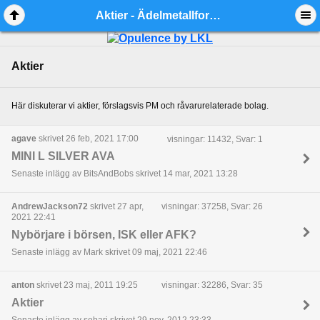
Aktier - Ädelmetallforum
Aktier
Här diskuterar vi aktier, förslagsvis PM och råvarurelaterade bolag.
agave
skrivet 26 feb, 2021 17:00
visningar: 11432, Svar: 1
MINI L SILVER AVA
Senaste inlägg av BitsAndBobs skrivet 14 mar, 2021 13:28
AndrewJackson72
skrivet 27 apr,
visningar: 37258, Svar: 26
2021 22:41
Nybörjare i börsen, ISK eller AFK?
Senaste inlägg av Mark skrivet 09 maj, 2021 22:46
anton
skrivet 23 maj, 2011 19:25
visningar: 32286, Svar: 35
Aktier
Senaste inlägg av sebari skrivet 29 nov, 2012 23:33