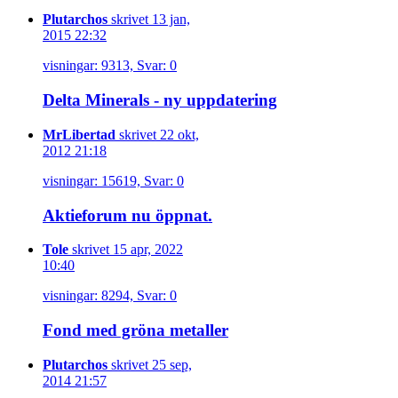
Plutarchos
skrivet 13 jan,
2015 22:32
visningar: 9313, Svar: 0
Delta Minerals - ny uppdatering
MrLibertad
skrivet 22 okt,
2012 21:18
visningar: 15619, Svar: 0
Aktieforum nu öppnat.
Tole
skrivet 15 apr, 2022
10:40
visningar: 8294, Svar: 0
Fond med gröna metaller
Plutarchos
skrivet 25 sep,
2014 21:57