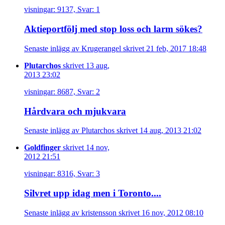
visningar: 9137, Svar: 1
Aktieportfölj med stop loss och larm sökes?
Senaste inlägg av Krugerangel skrivet 21 feb, 2017 18:48
Plutarchos
skrivet 13 aug,
2013 23:02
visningar: 8687, Svar: 2
Hårdvara och mjukvara
Senaste inlägg av Plutarchos skrivet 14 aug, 2013 21:02
Goldfinger
skrivet 14 nov,
2012 21:51
visningar: 8316, Svar: 3
Silvret upp idag men i Toronto....
Senaste inlägg av kristensson skrivet 16 nov, 2012 08:10