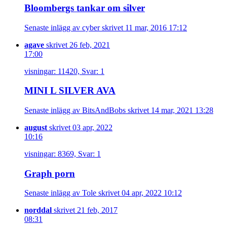
Bloombergs tankar om silver
Senaste inlägg av cyber skrivet 11 mar, 2016 17:12
agave
skrivet 26 feb, 2021
17:00
visningar: 11420, Svar: 1
MINI L SILVER AVA
Senaste inlägg av BitsAndBobs skrivet 14 mar, 2021 13:28
august
skrivet 03 apr, 2022
10:16
visningar: 8369, Svar: 1
Graph porn
Senaste inlägg av Tole skrivet 04 apr, 2022 10:12
norddal
skrivet 21 feb, 2017
08:31