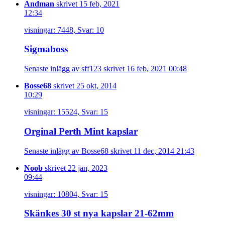
Andman
skrivet 15 feb, 2021
12:34
visningar: 7448, Svar: 10
Sigmaboss
Senaste inlägg av sff123 skrivet 16 feb, 2021 00:48
Bosse68
skrivet 25 okt, 2014
10:29
visningar: 15524, Svar: 15
Orginal Perth Mint kapslar
Senaste inlägg av Bosse68 skrivet 11 dec, 2014 21:43
Noob
skrivet 22 jan, 2023
09:44
visningar: 10804, Svar: 15
Skänkes 30 st nya kapslar 21-62mm