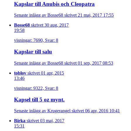
Kapslar till Anubis och Cleopatra
Senaste inlägg av Bosse68 skrivet 21 maj, 2017 17:55
Bosse68
skrivet 30 aug, 2017
19:58
visningar: 7690, Svar: 8
Kapslar till salu
Senaste inlägg av Bosse68 skrivet 01 sep, 2017 08:53
toblov
skrivet 01 apr, 2015
13:46
visningar: 9322, Svar: 8
Kapsel till 5 oz mynt.
Senaste inlägg av Krugerangel skrivet 06 apr, 2016 10:41
Birka
skrivet 03 maj, 2017
15:31