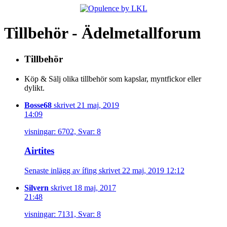
Tillbehör - Ädelmetallforum
Tillbehör
Köp & Sälj olika tillbehör som kapslar, myntfickor eller
dylikt.
Bosse68
skrivet 21 maj, 2019
14:09
visningar: 6702, Svar: 8
Airtites
Senaste inlägg av ífing skrivet 22 maj, 2019 12:12
Silvern
skrivet 18 maj, 2017
21:48
visningar: 7131, Svar: 8