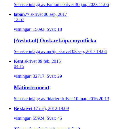
Senaste inlägg av Fantom skrivet 30 jan, 2023 11:06
laban77
skrivet 06 sep, 2017
12:57
visningar: 15093, Svar: 18
[Avslutad] Önskar köpa myntficka
Senaste inlägg av mrSju skrivet 08 sep, 2017 19:04
Kent
skrivet 09 feb, 2015
04:15
visningar: 32717, Svar: 29
Mätinstrument
Senaste inlägg av 9darter skrivet 10 mar, 2016 20:13
Be
skrivet 17 maj, 2012 19:09
visningar: 55924, Svar: 45