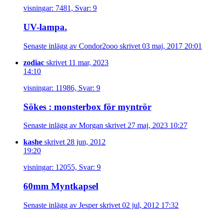
visningar: 7481, Svar: 9
UV-lampa.
Senaste inlägg av Condor2ooo skrivet 03 maj, 2017 20:01
zodiac
skrivet 11 mar, 2023
14:10
visningar: 11986, Svar: 9
Sökes : monsterbox för myntrör
Senaste inlägg av Morgan skrivet 27 maj, 2023 10:27
kashe
skrivet 28 jun, 2012
19:20
visningar: 12055, Svar: 9
60mm Myntkapsel
Senaste inlägg av Jesper skrivet 02 jul, 2012 17:32